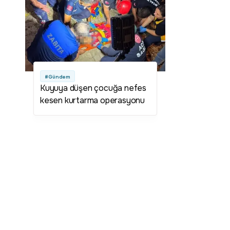
#Gündem
Kuyuya düşen çocuğa nefes
kesen kurtarma operasyonu