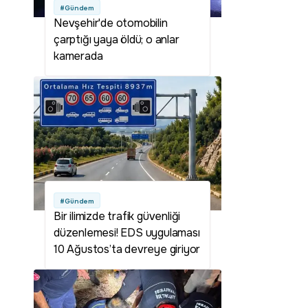
#Gündem
Nevşehir'de otomobilin
çarptığı yaya öldü; o anlar
kamerada
#Gündem
Bir ilimizde trafik güvenliği
düzenlemesi! EDS uygulaması
10 Ağustos’ta devreye giriyor