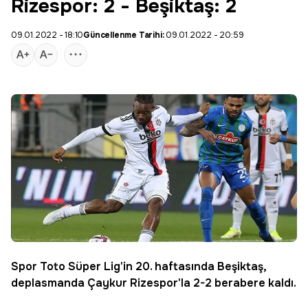
Rizespor: 2 - Beşiktaş: 2
09.01.2022 - 18:10
Güncellenme Tarihi:
09.01.2022 - 20:59
Spor Toto Süper Lig'in 20. haftasında
Beşiktaş
,
deplasmanda Çaykur
Rizespor
'la 2-2 berabere kaldı.