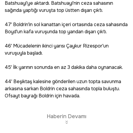
Batshuayi'ye aktardı. Batshuayi'nin ceza sahasının
sağında yaptığı vuruşta top üstten dışarı çıktı.
47' Boldrin'in sol kanattan içeri ortasında ceza sahasında
Boyd'un kafa vuruşunda top yandan dışarı çıktı.
46' Mücadelenin ikinci yarısı Çaykur Rizespor'un
vuruşuyla başladı.
45' İlk yarının sonunda en az 3 dakika daha oynanacak.
44' Beşiktaş kalesine gönderilen uzun topta savunma
arkasına sarkan Boldrin ceza sahasında topla buluştu.
Ofsayt bayrağı Boldrin için havada.
Haberin Devamı