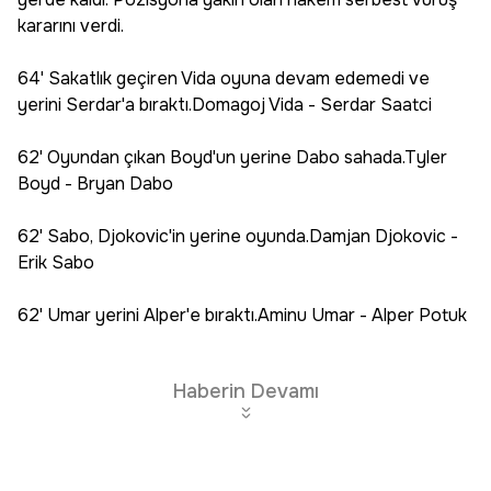
kararını verdi.
64' Sakatlık geçiren Vida oyuna devam edemedi ve
yerini Serdar'a bıraktı.Domagoj Vida - Serdar Saatci
62' Oyundan çıkan Boyd'un yerine Dabo sahada.Tyler
Boyd - Bryan Dabo
62' Sabo, Djokovic'in yerine oyunda.Damjan Djokovic -
Erik Sabo
62' Umar yerini Alper'e bıraktı.Aminu Umar - Alper Potuk
Haberin Devamı