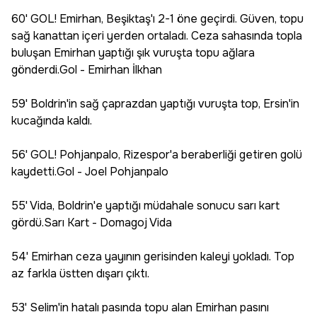
60' GOL! Emirhan, Beşiktaş'ı 2-1 öne geçirdi. Güven, topu
sağ kanattan içeri yerden ortaladı. Ceza sahasında topla
buluşan Emirhan yaptığı şık vuruşta topu ağlara
gönderdi.Gol - Emirhan İlkhan
59' Boldrin'in sağ çaprazdan yaptığı vuruşta top, Ersin'in
kucağında kaldı.
56' GOL! Pohjanpalo, Rizespor'a beraberliği getiren golü
kaydetti.Gol - Joel Pohjanpalo
55' Vida, Boldrin'e yaptığı müdahale sonucu sarı kart
gördü.Sarı Kart - Domagoj Vida
54' Emirhan ceza yayının gerisinden kaleyi yokladı. Top
az farkla üstten dışarı çıktı.
53' Selim'in hatalı pasında topu alan Emirhan pasını