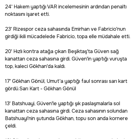
24' Hakem yaptığı VAR incelemesinin ardından penaltı
noktasını işaret etti.
23' Rizespor ceza sahasında Emirhan ve Fabricio'nun
girdiği ikili mücadelede Fabricio, topa elle müdahale etti.
20' Hızlı kontra atağa çıkan Beşiktaş'ta Güven sağ
kanattan ceza sahasına girdi. Güven'in yaptığı vuruşta
top, kaleci Gökhan'da kaldı.
17' Gökhan Gönül, Umut'a yaptığı faul sonrası sarı kart
gördü.Sarı Kart - Gökhan Gönül
13' Batshuayi, Güven'le yaptığı şık paslaşmalarla sol
kanattan ceza sahasına girdi. Ceza sahasının solundan
Batshuayi'nin şutunda Gökhan, topu son anda kornere
çeldi.