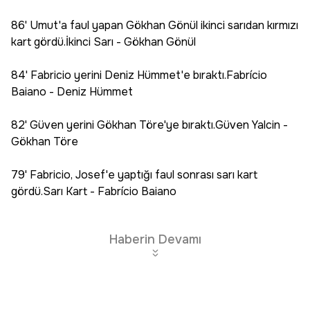
86' Umut'a faul yapan Gökhan Gönül ikinci sarıdan kırmızı
kart gördü.İkinci Sarı - Gökhan Gönül
84' Fabricio yerini Deniz Hümmet'e bıraktı.Fabrício
Baiano - Deniz Hümmet
82' Güven yerini Gökhan Töre'ye bıraktı.Güven Yalcin -
Gökhan Töre
79' Fabricio, Josef'e yaptığı faul sonrası sarı kart
gördü.Sarı Kart - Fabrício Baiano
Haberin Devamı