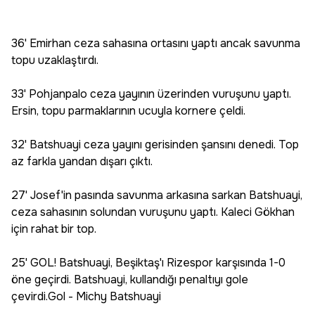
36' Emirhan ceza sahasına ortasını yaptı ancak savunma
topu uzaklaştırdı.
33' Pohjanpalo ceza yayının üzerinden vuruşunu yaptı.
Ersin, topu parmaklarının ucuyla kornere çeldi.
32' Batshuayi ceza yayını gerisinden şansını denedi. Top
az farkla yandan dışarı çıktı.
27' Josef'in pasında savunma arkasına sarkan Batshuayi,
ceza sahasının solundan vuruşunu yaptı. Kaleci Gökhan
için rahat bir top.
25' GOL! Batshuayi, Beşiktaş'ı Rizespor karşısında 1-0
öne geçirdi. Batshuayi, kullandığı penaltıyı gole
çevirdi.Gol - Michy Batshuayi