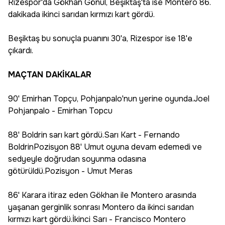
Rizespor'da Gökhan Gönül, Beşiktaş'ta ise Montero 86.
dakikada ikinci sarıdan kırmızı kart gördü.
Beşiktaş bu sonuçla puanını 30'a, Rizespor ise 18'e
çıkardı.
MAÇTAN DAKİKALAR
90' Emirhan Topçu, Pohjanpalo'nun yerine oyunda.Joel
Pohjanpalo - Emirhan Topcu
88' Boldrin sarı kart gördü.Sarı Kart - Fernando
BoldrinPozisyon 88' Umut oyuna devam edemedi ve
sedyeyle doğrudan soyunma odasına
götürüldü.Pozisyon - Umut Meras
86' Karara itiraz eden Gökhan ile Montero arasında
yaşanan gerginlik sonrası Montero da ikinci sarıdan
kırmızı kart gördü.İkinci Sarı - Francisco Montero