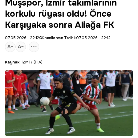
Muşspor, İzmir takımlarının
korkulu rüyası oldu! Önce
Karşıyaka sonra Aliağa FK
07.05.2026 - 22:12
Güncellenme Tarihi:
07.05.2026 - 22:12
Kaynak:
İZMİR (İHA)