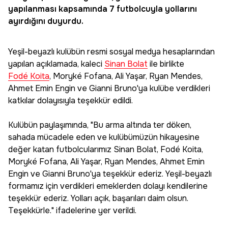
yapılanması kapsamında 7 futbolcuyla yollarını
ayırdığını duyurdu.
Yeşil-beyazlı kulübün resmi sosyal medya hesaplarından
yapılan açıklamada, kaleci
Sinan Bolat
ile birlikte
Fodé Koita
, Moryké Fofana, Ali Yaşar, Ryan Mendes,
Ahmet Emin Engin ve Gianni Bruno'ya kulübe verdikleri
katkılar dolayısıyla teşekkür edildi.
Kulübün paylaşımında, "Bu arma altında ter döken,
sahada mücadele eden ve kulübümüzün hikayesine
değer katan futbolcularımız Sinan Bolat, Fodé Koita,
Moryké Fofana, Ali Yaşar, Ryan Mendes, Ahmet Emin
Engin ve Gianni Bruno'ya teşekkür ederiz. Yeşil-beyazlı
formamız için verdikleri emeklerden dolayı kendilerine
teşekkür ederiz. Yolları açık, başarıları daim olsun.
Teşekkürle." ifadelerine yer verildi.