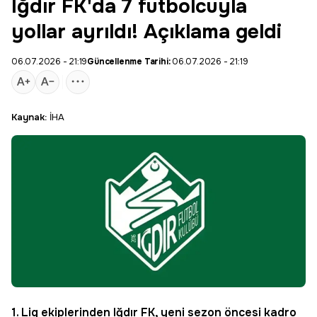
Iğdır FK'da 7 futbolcuyla
yollar ayrıldı! Açıklama geldi
06.07.2026 - 21:19
Güncellenme Tarihi:
06.07.2026 - 21:19
Kaynak:
İHA
1. Lig
ekiplerinden
Iğdır FK
, yeni sezon öncesi kadro