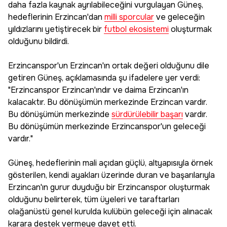
daha fazla kaynak ayrılabileceğini vurgulayan Güneş,
hedeflerinin Erzincan'dan
milli sporcular
ve geleceğin
yıldızlarını yetiştirecek bir
futbol ekosistemi
oluşturmak
olduğunu bildirdi.
Erzincanspor'un Erzincan'ın ortak değeri olduğunu dile
getiren Güneş, açıklamasında şu ifadelere yer verdi:
"Erzincanspor Erzincan'ındır ve daima Erzincan'ın
kalacaktır. Bu dönüşümün merkezinde Erzincan vardır.
Bu dönüşümün merkezinde
sürdürülebilir başarı
vardır.
Bu dönüşümün merkezinde Erzincanspor'un geleceği
vardır."
Güneş, hedeflerinin mali açıdan güçlü, altyapısıyla örnek
gösterilen, kendi ayakları üzerinde duran ve başarılarıyla
Erzincan'ın gurur duyduğu bir Erzincanspor oluşturmak
olduğunu belirterek, tüm üyeleri ve taraftarları
olağanüstü genel kurulda kulübün geleceği için alınacak
karara destek vermeye davet etti.