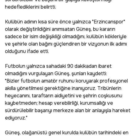
hedeflediklerini belirtti.
Kulübün adının kısa süre önce yalnızca "Erzincanspor"
olarak değiştirildiğini anımsatan Güneş, bu kararın
sadece bir isim değişikliği olmadığını, kulübün kökleriyle
ve şehirle olan bağını güçlendiren bir vizyonun ilk adımı
olduğunu ifade etti.
Futbolun yalnızca sahadaki 90 dakikadan ibaret
olmadığını vurgulayan Güneş, şunları kaydetti:
"Bizler futbolun amatör ruhunu koruyarak profesyonel
akılla yönetilmesi gerektiğine inanıyoruz. Tribünlerin
heyecanını, taraftarın aidiyetini ve şehrin coşkusunu
kaybetmeden; hesap verebilirliği, kurumsallığı ve
sürdürülebilir başarıyı merkeze alan bir anlayışla hareket
ediyoruz."
Güneş, olağanüstü genel kurulda kulübün tarihindeki en