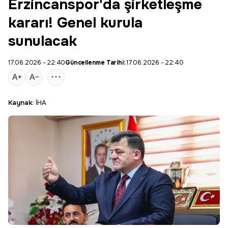
Erzincanspor'da şirketleşme
kararı! Genel kurula
sunulacak
17.06.2026 - 22:40
Güncellenme Tarihi:
17.06.2026 - 22:40
Kaynak:
İHA