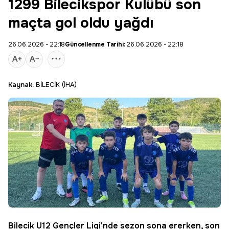
1299 Bilecikspor Kulübü son
maçta gol oldu yağdı
26.06.2026 - 22:18
Güncellenme Tarihi:
26.06.2026 - 22:18
Kaynak:
BİLECİK (İHA)
Bilecik
U12 Gençler Ligi
'nde sezon sona ererken, son