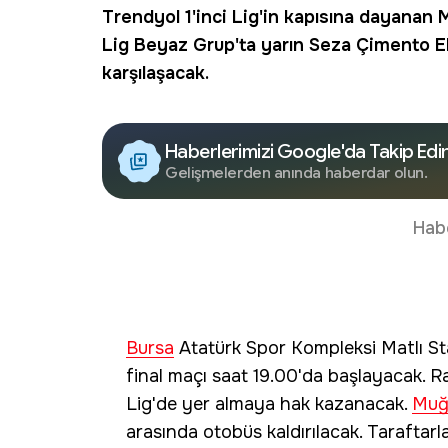
Trendyol 1'inci Lig'in kapısına dayanan
M
Lig Beyaz Grup'ta yarın Seza Çimento Ela
karşılaşacak.
Haberlerimizi Google'da Takip Edi
Gelişmelerden anında haberdar olun.
Hab
Bursa
Atatürk Spor Kompleksi Matlı 
final maçı saat 19.00'da başlayacak. R
Lig'de yer almaya hak kazanacak.
Muğ
arasında otobüs kaldırılacak. Taraftarl