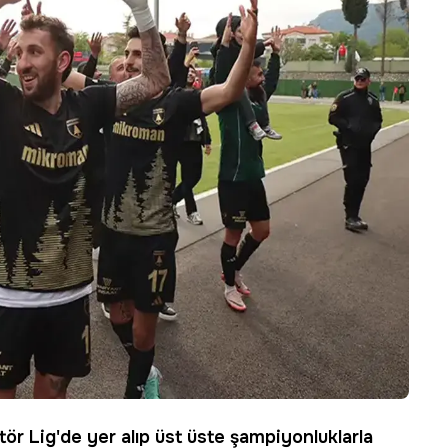
ör Lig'de yer alıp üst üste şampiyonluklarla