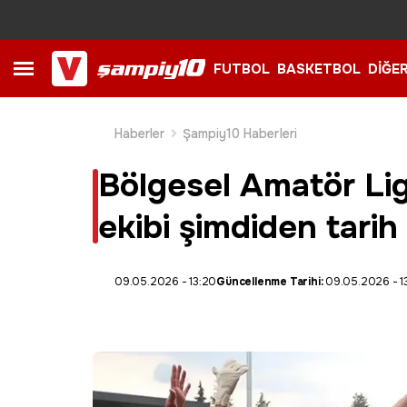
FUTBOL
BASKETBOL
DİĞE
Haberler
Şampiy10 Haberleri
Bölgesel Amatör Lig'
ekibi şimdiden tarih
09.05.2026 - 13:20
Güncellenme Tarihi:
09.05.2026 - 1