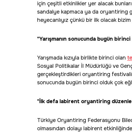
için çeşitli etkinlikler yer alacak bunla
sandalye kapmaca ya da oryantiring gib
heyecanlıyız çünkü bir ilk olacak bizim 
"Yarışmanın sonucunda bugün birinci 
Yarışmada kızıyla birlikte birinci olan
t
Sosyal Politikalar İl Müdürlüğü ve Ge
gerçekleştirdikleri oryantiring festiva
sonucunda bugün birinci olduk çok eğl
"İlk defa labirent oryantiring düzenle
Türkiye Oryantiring Federasyonu Bilecik 
olmasından dolayı labirent etkinliğinde 