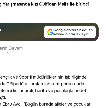
g Yarışmasında kızı Gülfidan Melis ile birinci
n
Google’da tercih edilen
kaynak olarak ekleyin
erin Devamı
ençlik ve Spor il müdürlüklerinin işbirliğinde
ında Gölpark'ta kurulan labirent parkurunda
erilerini kullanarak, harita ve pusulayla hedef
ştı.
Ebru Avcı, "Bugün burada aileler ve çocuklar