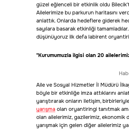
güzel eğlenceli bir etkinlik oldu Bileci
Ailelerimize bu parkurun haritasını verd
anlattık. Onlarda hedeflere giderek he
sayılara basarak etkinliği tamamladılar. 
düşünüyoruz ilk defa labirent oryantiri
"Kurumumuzla ilgisi olan 20 ailelerimiz
Hab
Aile ve Sosyal Hizmetler İl Müdürü İlk
böyle bir etkinliğe imza attıklarını anla
yarıştırarak onların iletişim, birbirleriy
yarışma
olan oryantiringi tanıtmak ama
olan ailelerimiz, gazilerimiz, ekonomik
yarışmak için gelen diğer ailelerimiz yak