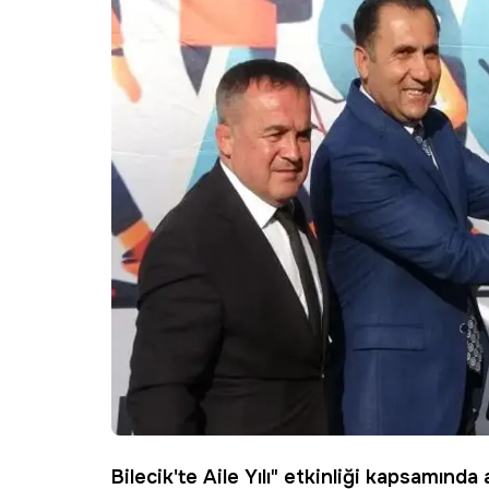
Bilecik'te Aile Yılı" etkinliği kapsamınd