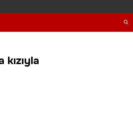
Ara
a kızıyla