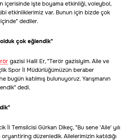
rın içerisinde işte boyama etkinliği, voleybol,
i etkinliklerimiz var. Bunun için bizde çok
içinde" dediler.
olduk çok eğlendik"
erör
gazisi Halil Er, "Terör gazisiyim. Aile ve
nçlik Spor İl Müdürlüğümüzün beraber
line bugün katılmış bulunuyoruz. Yarışmanın
endik" dedi.
dik"
İl Temsilcisi Gürkan Dikeç, "Bu sene 'Aile' yılı
oryantiring düzenledik. Ailelerimizin katıldığı