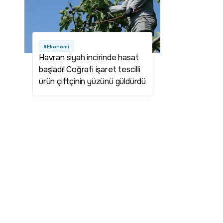
#Ekonomi
Havran siyah incirinde hasat
başladı! Coğrafi işaret tescilli
ürün çiftçinin yüzünü güldürdü