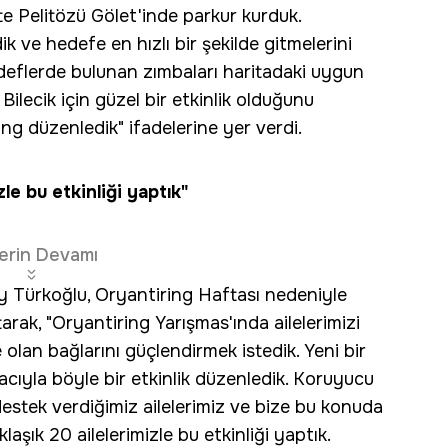
k'te Pelitözü Gölet'inde parkur kurduk.
ik ve hedefe en hızlı bir şekilde gitmelerini
deflerde bulunan zımbaları haritadaki uygun
Bilecik için güzel bir etkinlik olduğunu
ng düzenledik" ifadelerine yer verdi.
le bu etkinliği yaptık"
erin Devamı
ay Türkoğlu, Oryantiring Haftası nedeniyle
tarak, "Oryantiring Yarışmas'ında ailelerimizi
le olan bağlarını güçlendirmek istedik. Yeni bir
cıyla böyle bir etkinlik düzenledik. Koruyucu
 destek verdiğimiz ailelerimiz ve bize bu konuda
laşık 20 ailelerimizle bu etkinliği yaptık.