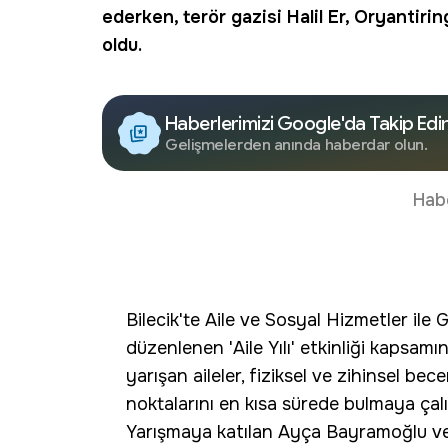
ederken,
terör
gazisi Halil Er, Oryantirin
oldu.
Haberlerimizi Google'da Takip Edi
Gelişmelerden anında haberdar olun.
Hab
Bilecik'te Aile ve Sosyal Hizmetler ile G
düzenlenen 'Aile Yılı' etkinliği kapsam
yarışan aileler, fiziksel ve zihinsel bec
noktalarını en kısa sürede bulmaya çalı
Yarışmaya katılan Ayça Bayramoğlu ve 