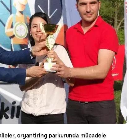
a aileler, oryantiring parkurunda mücadele