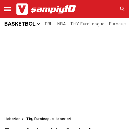
BASKETBOL
TBL
NBA
THY EuroLeague
Eurocup
Ara
Haberler
Thy Euroleague Haberleri