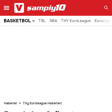
BASKETBOL
TBL
NBA
THY EuroLeague
Eurocup
Ara
Haberler
Thy Euroleague Haberleri