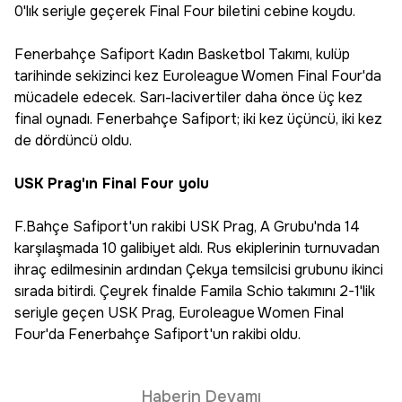
0'lık seriyle geçerek Final Four biletini cebine koydu.
Fenerbahçe Safiport Kadın Basketbol Takımı, kulüp
tarihinde sekizinci kez Euroleague Women Final Four'da
mücadele edecek. Sarı-lacivertiler daha önce üç kez
final oynadı. Fenerbahçe Safiport; iki kez üçüncü, iki kez
de dördüncü oldu.
USK Prag'ın Final Four yolu
F.Bahçe Safiport'un rakibi USK Prag, A Grubu'nda 14
karşılaşmada 10 galibiyet aldı. Rus ekiplerinin turnuvadan
ihraç edilmesinin ardından Çekya temsilcisi grubunu ikinci
sırada bitirdi. Çeyrek finalde Famila Schio takımını 2-1'lik
seriyle geçen USK Prag, Euroleague Women Final
Four'da Fenerbahçe Safiport'un rakibi oldu.
Haberin Devamı