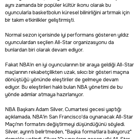
aynı zamanda bir popüler kültür ikonu olarak bu
oyuncularla basketbolun küresel bilinirliğini artırmak için
bir takım etkinlikler geliştirmişti.
Normal sezon içerisinde iyi performans gösteren yıldız
oyunculardan seçilen All-Star organizasyonu da
bunlardan biri olarak devam ediyor.
Fakat NBA’in en iyi oyuncularının bir araya geldiği All-Star
maçlarının rekabetçilikten uzak, sıkıcı bir gösteri maçına
dönüştüğü yönünde eleştiriler de gelmeye devam
ediyor. Bu eleştirileri haklı bulan NBA yönetimi de bu
yönde adımlar atmaya hazırlanıyor.
NBA Başkanı Adam Silver, Cumartesi gecesi yaptığı
açıklamada, NBA'in San Francisco'da oynanacak All-Star
Maçı'nın formatını değiştirmeyi düşündüğünü söyledi.
Silver, ayrıntı belirtmeden, "Başka formatlara bakıyoruz"