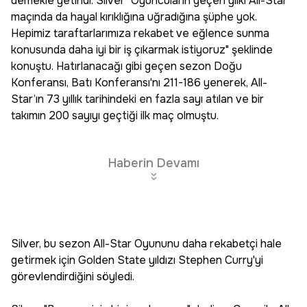
demekle yetindi. Silver "Oyuncuların geçen yılki All-Star
maçında da hayal kırıklığına uğradığına şüphe yok.
Hepimiz taraftarlarımıza rekabet ve eğlence sunma
konusunda daha iyi bir iş çıkarmak istiyoruz" şeklinde
konuştu. Hatırlanacağı gibi geçen sezon Doğu
Konferansı, Batı Konferansı'nı 211-186 yenerek, All-
Star’ın 73 yıllık tarihindeki en fazla sayı atılan ve bir
takımın 200 sayıyı geçtiği ilk maç olmuştu.
Haberin Devamı
Silver, bu sezon All-Star Oyununu daha rekabetçi hale
getirmek için Golden State yıldızı Stephen Curry'yi
görevlendirdiğini söyledi.