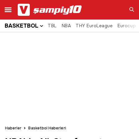
BASKETBOL
TBL
NBA
THY EuroLeague
Eurocup
Ara
Haberler
Basketbol Haberleri