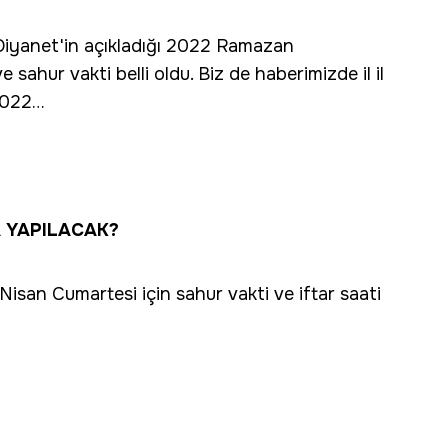
 Diyanet'in açıkladığı 2022 Ramazan
e sahur vakti belli oldu. Biz de haberimizde il il
 2022…
A YAPILACAK?
Nisan Cumartesi için sahur vakti ve iftar saati