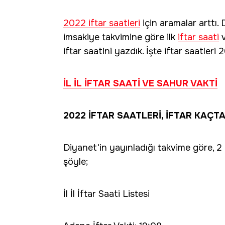
2022 iftar saatleri
için aramalar arttı.
imsakiye takvimine göre ilk
iftar saati
v
iftar saatini yazdık. İşte iftar saatleri
İL İL İFTAR SAATİ VE SAHUR VAKTİ
2022 İFTAR SAATLERİ, İFTAR KAÇT
Diyanet'in yayınladığı takvime göre, 2 
şöyle;
İl İl İftar Saati Listesi