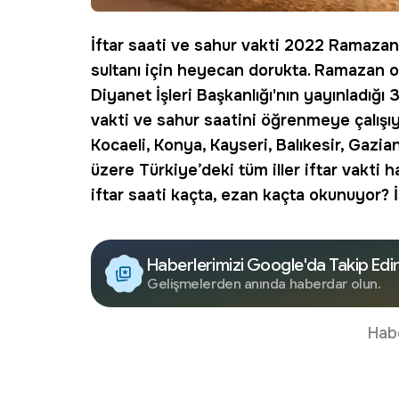
İftar saati
ve sahur vakti 2022
Ramazan 
sultanı için heyecan dorukta. Ramazan o
Diyanet İşleri Başkanlığı'nın yayınladığ
vakti ve sahur saatini öğrenmeye çalışıyo
Kocaeli, Konya, Kayseri, Balıkesir, Gazi
üzere Türkiye’deki tüm iller iftar vakti
iftar saati kaçta, ezan kaçta okunuyor? 
Haberlerimizi Google'da Takip Edi
Gelişmelerden anında haberdar olun.
Hab