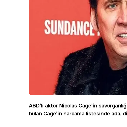
ABD’li aktör
Nicolas Cage
’in savurganlığ
bulan Cage’in harcama listesinde ada, d