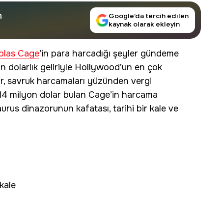
n
Google’da tercih edilen
kaynak olarak ekleyin
olas Cage
’in para harcadığı şeyler gündeme
 dolarlık geliriyle Hollywood’un en çok
ör, savruk harcamaları yüzünden vergi
rı 14 milyon dolar bulan Cage’in harcama
rus dinazorunun kafatası, tarihi bir kale ve
 kale