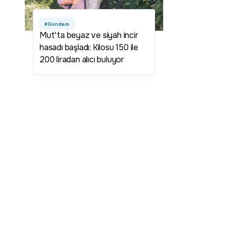
#Gündem
Mut'ta beyaz ve siyah incir
hasadı başladı: Kilosu 150 ile
200 liradan alıcı buluyor