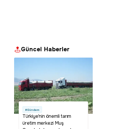
Güncel Haberler
#Gündem
Türkiye'nin önemli tarım
üretim merkezi Muş