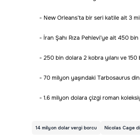
- New Orleans’ta bir seri katile ait 3 m
- İran Şahı Rıza Pehlevi’ye ait 450 bi
- 250 bin dolara 2 kobra yılanı ve 150
- 70 milyon yaşındaki Tarbosaurus dina
- 1.6 milyon dolara çizgi roman koleks
14 milyon dolar vergi borcu
Nicolas Cage d