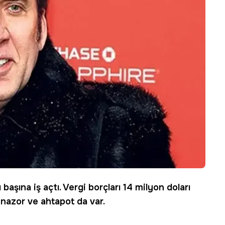
ı başına iş açtı. Vergi borçları 14 milyon doları
inazor ve ahtapot da var.