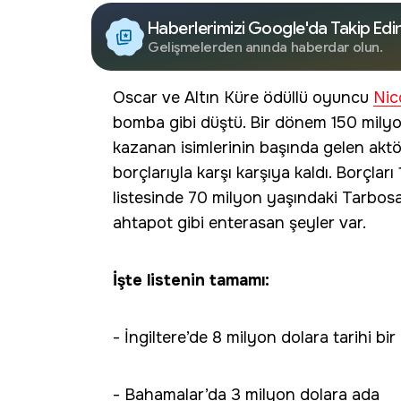
Haberlerimizi Google'da Takip Edi
Gelişmelerden anında haberdar olun.
Oscar ve Altın Küre ödüllü oyuncu
Nic
bomba gibi düştü. Bir dönem 150 milyon
kazanan isimlerinin başında gelen akt
borçlarıyla karşı karşıya kaldı. Borçla
listesinde 70 milyon yaşındaki Tarbosau
ahtapot gibi enterasan şeyler var.
İşte listenin tamamı:
- İngiltere’de 8 milyon dolara tarihi bir
- Bahamalar’da 3 milyon dolara ada