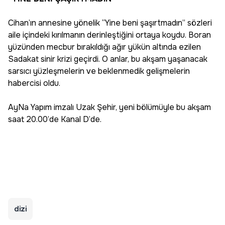
Cihan’ın annesine yönelik “Yine beni şaşırtmadın” sözleri
aile içindeki kırılmanın derinleştiğini ortaya koydu. Boran
yüzünden mecbur bırakıldığı ağır yükün altında ezilen
Sadakat sinir krizi geçirdi. O anlar, bu akşam yaşanacak
sarsıcı yüzleşmelerin ve beklenmedik gelişmelerin
habercisi oldu.
AyNa Yapım imzalı Uzak Şehir, yeni bölümüyle bu akşam
saat 20.00’de Kanal D’de.
dizi