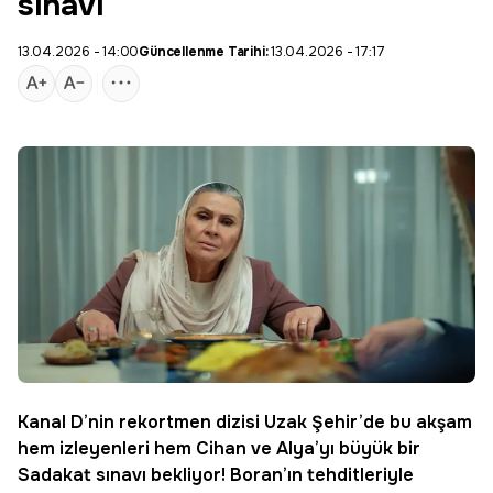
sınavı
13.04.2026 - 14:00
Güncellenme Tarihi:
13.04.2026 - 17:17
Kanal D
’nin rekortmen dizisi
Uzak Şehir
’de bu akşam
hem izleyenleri hem Cihan ve Alya’yı büyük bir
Sadakat sınavı bekliyor! Boran’ın tehditleriyle