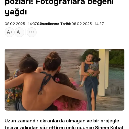
pozları! Fotoğraflara beğeni
yağdı
08.02.2025 - 14:37
Güncellenme Tarihi:
08.02.2025 - 14:37
Uzun zamandır ekranlarda olmayan ve bir projeyle
tekrar adından söz ettiren ünlü oyuncu
Sinem Kobal
,