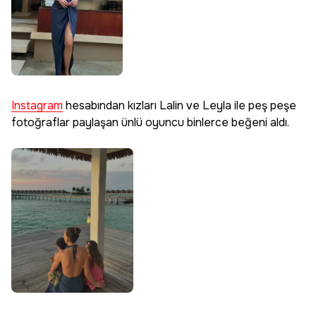
Instagram
hesabından kızları Lalin ve Leyla ile peş peşe
fotoğraflar paylaşan ünlü oyuncu binlerce beğeni aldı.