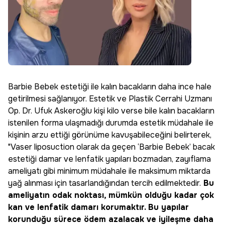
Barbie Bebek estetiği ile kalın bacakların daha ince hale
getirilmesi sağlanıyor. Estetik ve Plastik Cerrahi Uzmanı
Op. Dr. Ufuk Askeroğlu kişi kilo verse bile kalın bacakların
istenilen forma ulaşmadığı durumda estetik müdahale ile
kişinin arzu ettiği görünüme kavuşabileceğini belirterek,
"Vaser liposuction olarak da geçen ‘Barbie Bebek’ bacak
estetiği damar ve lenfatik yapıları bozmadan, zayıflama
ameliyatı gibi minimum müdahale ile maksimum miktarda
yağ alınması için tasarlandığından tercih edilmektedir.
Bu
ameliyatın odak noktası, mümkün olduğu kadar çok
kan ve lenfatik damarı korumaktır. Bu yapılar
korunduğu sürece ödem azalacak ve iyileşme daha