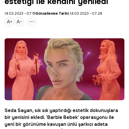
estetiği ile kendini yeniledi
14.03.2023 - 07:19
Güncellenme Tarihi:
14.03.2023 - 07:28
Seda Sayan
, sık sık yaptırdığı
estetik
dokunuşlara
bir yenisini ekledi. 'Barbie Bebek' operasyonu ile
yeni bir görünüme kavuşan ünlü şarkıcı adeta