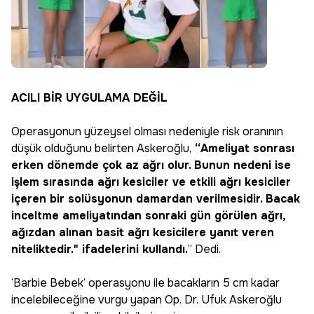
ACILI BİR UYGULAMA DEĞİL
Operasyonun yüzeysel olması nedeniyle risk oranının
düşük olduğunu belirten Askeroğlu,
“Ameliyat sonrası
erken dönemde çok az ağrı olur. Bunun nedeni ise
işlem sırasında ağrı kesiciler ve etkili ağrı kesiciler
içeren bir solüsyonun damardan verilmesidir. Bacak
inceltme ameliyatından sonraki gün görülen ağrı,
ağızdan alınan basit ağrı kesicilere yanıt veren
niteliktedir." ifadelerini kullandı.
” Dedi.
‘Barbie Bebek’ operasyonu ile bacakların 5 cm kadar
incelebileceğine vurgu yapan Op. Dr. Ufuk Askeroğlu