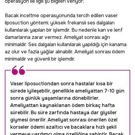
operasyon ile ilgili şu bilgileri veriyor;
Bacak inceltme operasyonunda tercih edilen vaser
liposuction yöntemi, yüksek frekanslı ses dalgaları
kullanılarak yapılan bir işlemdir. Bu nedenle kan ve lenf
damarlarına zarar vermez. Ameliyat sonrası ağrı
minimaldir. Ses dalgaları kullanılarak yapıldığı için kanama
az olur ve fazla yağlar alınabilir. Ameliyat sonrası ödem
minimaldir ve güvenli bir işlemdir.
Vaser liposuctiondan sonra hastalar kısa bir
sürede iyileşebilir, genellikle ameliyattan 7-10 gün
sonra günlük yaşamlarına dönebilirler.
Ameliyattan kaynaklanan ödem birkaç hafta
sürebilir. Bu süre zarfında hastaya dar giysiler
giymesi önerilir. Ameliyat sonrası önerilen özel
korseler ödemi azaltıcı ve bacaklara hızlı şekil
vermeye yardımcı olma özelliğine sahiptir. Bacak