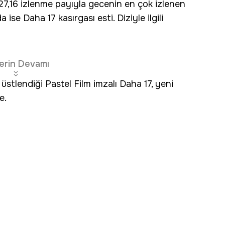
27,16 izlenme payıyla gecenin en çok izlenen
 ise Daha 17 kasırgası esti. Diziyle ilgili
erin Devamı
 üstlendiği Pastel Film imzalı Daha 17, yeni
e.