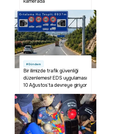
kamerada
#Gündem
Bir ilimizde trafik güvenliği
düzenlemesi! EDS uygulaması
10 Ağustos’ta devreye giriyor