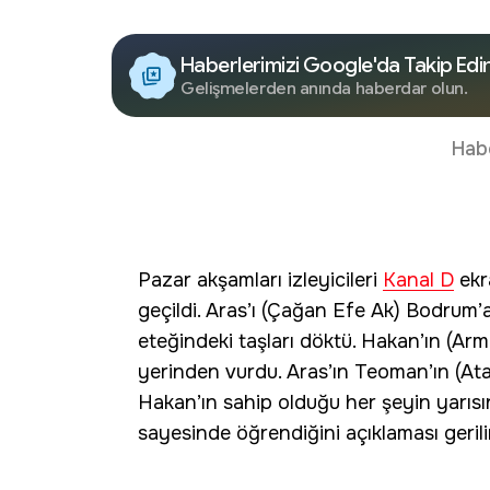
Haberlerimizi Google'da Takip Edi
Gelişmelerden anında haberdar olun.
Hab
Pazar akşamları izleyicileri
Kanal D
ekr
geçildi. Aras’ı (Çağan Efe Ak) Bodrum
eteğindeki taşları döktü. Hakan’ın (Ar
yerinden vurdu. Aras’ın Teoman’ın (Ata 
Hakan’ın sahip olduğu her şeyin yarıs
sayesinde öğrendiğini açıklaması gerili