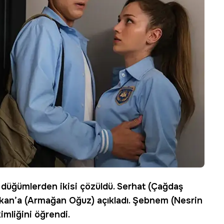
 düğümlerden ikisi çözüldü. Serhat (Çağdaş
akan’a (Armağan Oğuz) açıkladı. Şebnem (Nesrin
imliğini öğrendi.