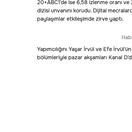
20+ABC1’de ise 6,58 izlenme oranı ve 
dizisi unvanını korudu. Dijital mecralarda
paylaşımlar etkileşimde zirve yaptı.
Hab
Yapımcılığını Yaşar İrvül ve Efe İrvül’ün
bölümleriyle pazar akşamları Kanal D’d