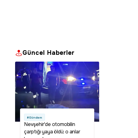
Güncel Haberler
#Gündem
Nevşehir'de otomobilin
çarptığı yaya öldü; o anlar