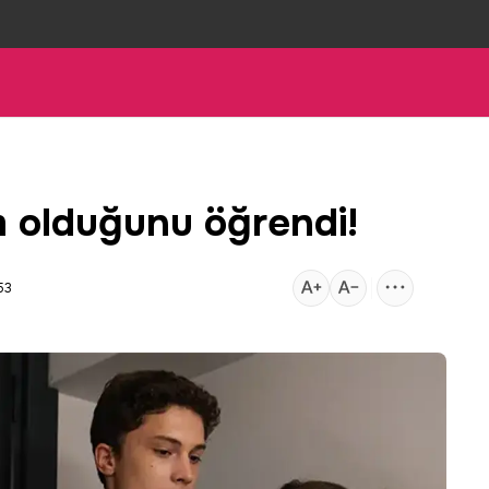
m olduğunu öğrendi!
53