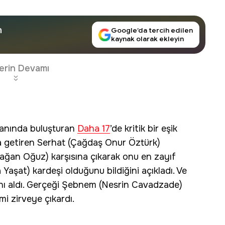
n
Google’da tercih edilen
kaynak olarak ekleyin
erin Devamı
anında buluşturan
Daha 17
’de kritik bir eşik
’a getiren Serhat (Çağdaş Onur Öztürk)
mağan Oğuz) karşısına çıkarak onu en zayıf
Yaşat) kardeşi olduğunu bildiğini açıkladı. Ve
ını aldı. Gerçeği Şebnem (Nesrin Cavadzade)
mi zirveye çıkardı.