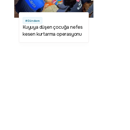
#Gündem
Kuyuya düşen çocuğa nefes
kesen kurtarma operasyonu