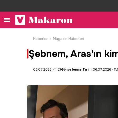
Haberler
Magazin Haberleri
Şebnem, Aras'ın ki
06.07.2026 - 11:53
Güncellenme Tarihi:
06.07.2026 - 11: