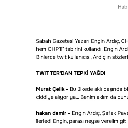
Hab
Sabah Gazetesi Yazarı Engin Ardıç, CH
hem CHP'li" tabirini kullandı. Engin Ardı
Binlerce twit kullanıcısı, Ardıç'ın sözleri
TWITTER'DAN TEPKİ YAĞDI
Murat Çelik -
Bu ülkede aklı başında b
ciddiye alıyor ya... Benim aklım da bunu
hakan demir -
Engin Ardıç, Şafak Pav
ilerledi Engin, parası neyse verelim git