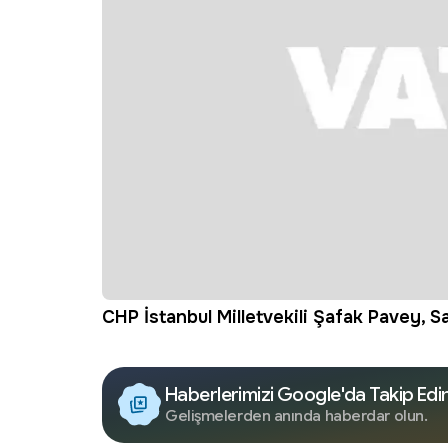
CHP İstanbul Milletvekili Şafak Pavey, Sa
Haberlerimizi Google'da Takip Edi
Gelişmelerden anında haberdar olun.