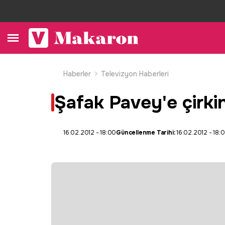
Haberler
Televizyon Haberleri
Şafak Pavey'e çirkin
16.02.2012 - 18:00
Güncellenme Tarihi:
16.02.2012 - 18: