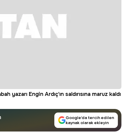
bah yazarı Engin Ardıç'ın saldırısına maruz kaldı
n
Google’da tercih edilen
kaynak olarak ekleyin