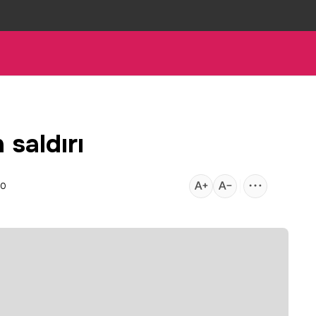
 saldırı
00