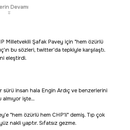
erin Devamı
P Milletvekili Şafak Pavey için "hem özürlü
ç'ın bu sözleri, twitter'da tepkiyle karşılaştı.
ni eleştirdi.
ir sürü insan hala Engin Ardıç ve benzerlerini
 almıyor işte...
ey'e "hem özürlü hem CHP'li" demiş. Tıp çok
 yüz nakli yaptır. Sıfatsız gezme.