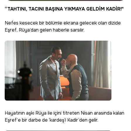
Edin
“TAHTINI, TACINI BAŞINA YIKMAYA GELDİM KADİR!"
Nefes kesecek bir bölümle ekrana gelecek olan dizide
Eşref, Rüya’dan gelen haberle sarsılır.
Hayatının aşkı Rüya ile içini titreten Nisan arasında kalan
Eşref’e bir darbe de ‘kardeş’i Kadir’den gelir.