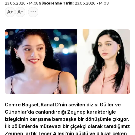
23.05.2026 - 14:08
Güncellenme Tarihi:
23.05.2026 - 14:08
Cemre Baysel
, Kanal D'nin sevilen dizisi Güller ve
Günahlar'da canlandırdığı Zeynep karakteriyle
izleyicinin karşısına bambaşka bir dönüşümle çıkıyor.
İlk bölümlerde mütevazı bir çiçekçi olarak tanıdığımız
Zeynep, artık Tecer Ailesi'nin güçlü ve dikkat çeken