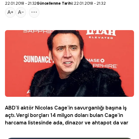
22.01.2018 - 21:32
Güncellenme Tarihi:
22.01.2018 - 21:32
ABD’li aktör
Nicolas Cage
’in savurganlığı başına iş
açtı. Vergi borçları 14 milyon doları bulan Cage’in
harcama listesinde ada, dinazor ve ahtapot da var