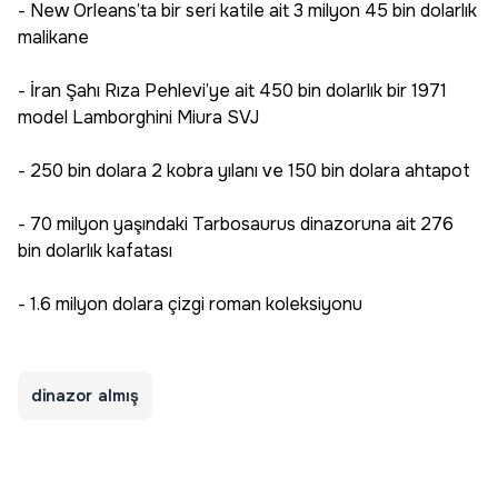
- New Orleans’ta bir seri katile ait 3 milyon 45 bin dolarlık
malikane
- İran Şahı Rıza Pehlevi’ye ait 450 bin dolarlık bir 1971
model Lamborghini Miura SVJ
- 250 bin dolara 2 kobra yılanı ve 150 bin dolara ahtapot
- 70 milyon yaşındaki Tarbosaurus dinazoruna ait 276
bin dolarlık kafatası
- 1.6 milyon dolara çizgi roman koleksiyonu
dinazor almış