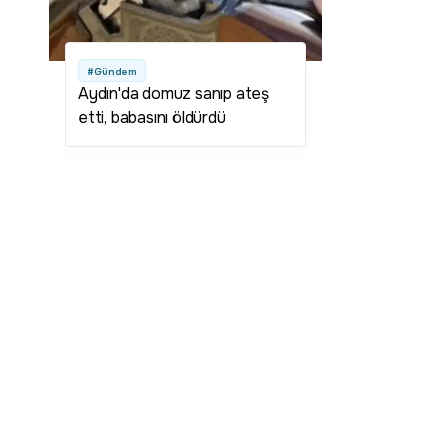
#Gündem
Aydın'da domuz sanıp ateş
etti, babasını öldürdü