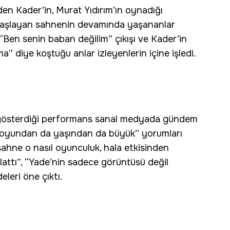
inden Kader’in, Murat Yıdırım’ın oynadığı
 başlayan sahnenin devamında yaşananlar
 “Ben senin baban değilim” çıkışı ve Kader’in
” diye koştuğu anlar izleyenlerin içine işledi.
de gösterdiği performans sanal medyada gündem
boyundan da yaşından da büyük” yorumları
 sahne o nasıl oyunculuk, hala etkisinden
lattı”, “Yade’nin sadece görüntüsü değil
leri öne çıktı.