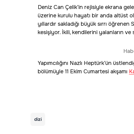
Deniz Can Çelik’in rejisiyle ekrana gel
üzerine kurulu hayatı bir anda altüst ol
yıllardır sakladığı büyük sırrı öğrenen 
kesişiyor. İkili, kendilerini yalanların ve
Hab
Yapımcılığını Nazlı Heptürk’ün üstlendi
bölümüyle 11 Ekim Cumartesi akşamı
K
dizi