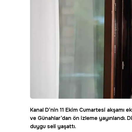
Kanal D
’nin 11 Ekim Cumartesi akşamı ek
ve Günahlar
’dan ön izleme yayınlandı. D
duygu seli yaşattı.