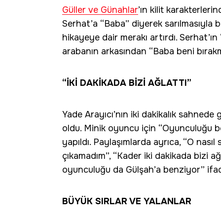
Güller ve Günahlar
’ın kilit karakterler
Serhat’a “Baba” diyerek sarılmasıyla
hikayeye dair merakı artırdı. Serhat’ın
arabanın arkasından “Baba beni bırakma
“İKİ DAKİKADA BİZİ AĞLATTI”
Yade Arayıcı’nın iki dakikalık sahne
oldu. Minik oyuncu için “Oyunculuğu 
yapıldı. Paylaşımlarda ayrıca, “O nasıl
çıkamadım”, “Kader iki dakikada bizi ağ
oyunculuğu da Gülşah’a benziyor” ifade
BÜYÜK SIRLAR VE YALANLAR