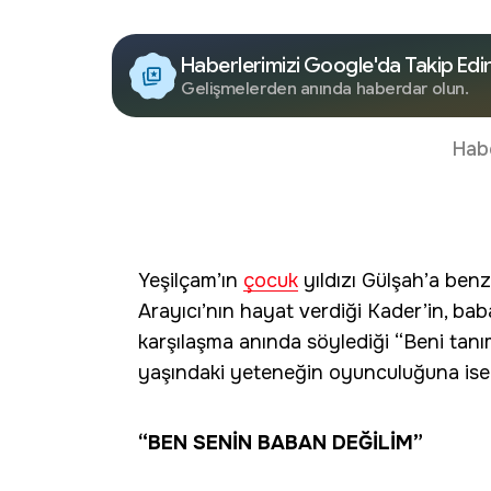
Haberlerimizi Google'da Takip Edi
Gelişmelerden anında haberdar olun.
Hab
Yeşilçam’ın
çocuk
yıldızı Gülşah’a benz
Arayıcı’nın hayat verdiği Kader’in, baba
karşılaşma anında söylediği “Beni tanım
yaşındaki yeteneğin oyunculuğuna ise
“BEN SENİN BABAN DEĞİLİM”