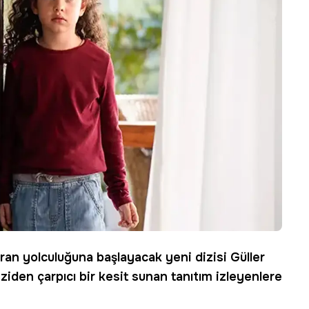
ran yolculuğuna başlayacak yeni dizisi
Güller
iziden çarpıcı bir kesit sunan tanıtım izleyenlere