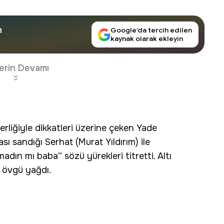
n
Google’da tercih edilen
kaynak olarak ekleyin
erin Devamı
erliğiyle dikkatleri üzerine çeken Yade
sı sandığı Serhat (Murat Yıldırım) ile
adın mı baba” sözü yürekleri titretti. Altı
 övgü yağdı.