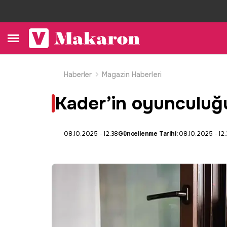
Haberler
Magazin Haberleri
Kader’in oyunculuğ
08.10.2025 - 12:38
Güncellenme Tarihi:
08.10.2025 - 12