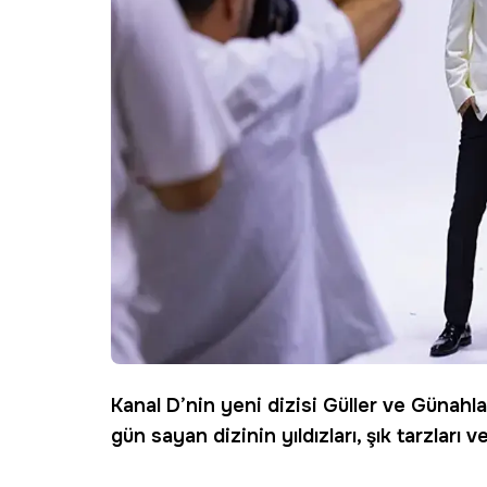
Kanal D
’nin yeni dizisi
Güller ve Günahla
gün sayan dizinin yıldızları, şık tarzları v