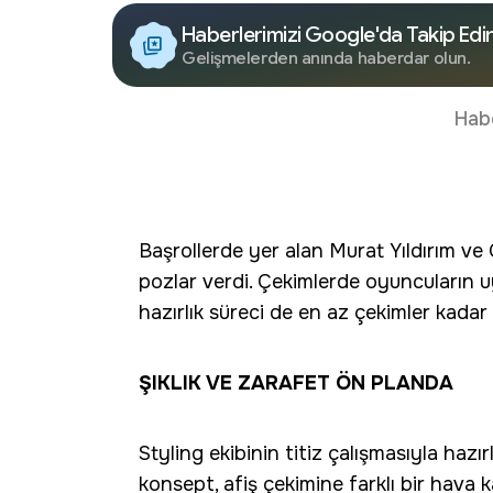
Haberlerimizi Google'da Takip Edi
Gelişmelerden anında haberdar olun.
Hab
Başrollerde yer alan Murat Yıldırım ve
pozlar verdi. Çekimlerde oyuncuların u
hazırlık süreci de en az çekimler kadar k
ŞIKLIK VE ZARAFET ÖN PLANDA
Styling ekibinin titiz çalışmasıyla haz
konsept, afiş çekimine farklı bir hava k