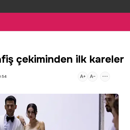
fiş çekiminden ilk kareler
0:54