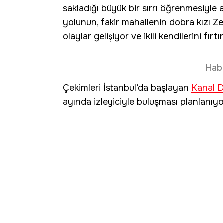
sakladığı büyük bir sırrı öğrenmesiyle 
yolunun, fakir mahallenin dobra kızı Z
olaylar gelişiyor ve ikili kendilerini fır
Hab
Çekimleri İstanbul’da başlayan
Kanal 
ayında izleyiciyle buluşması planlanıyo