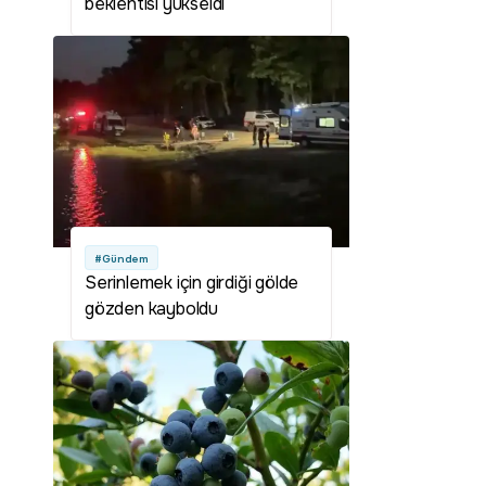
beklentisi yükseldi
#Gündem
Serinlemek için girdiği gölde
gözden kayboldu