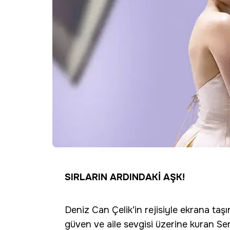
SIRLARIN ARDINDAKİ AŞK!
Deniz Can Çelik’in rejisiyle ekrana taş
güven ve aile sevgisi üzerine kuran Serha