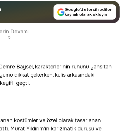
n
Google’da tercih edilen
kaynak olarak ekleyin
erin Devamı
 Cemre Baysel, karakterlerinin ruhunu yansıtan
yumu dikkat çekerken, kulis arkasındaki
eyifli geçti.
ırlanan kostümler ve özel olarak tasarlanan
attı. Murat Yıldırım’ın karizmatik duruşu ve