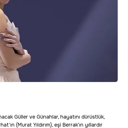
ınacak Güller ve Günahlar, hayatını dürüstlük,
t’ın (Murat Yıldırım), eşi Berrak’ın yıllardır