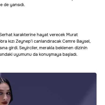
re de yansıdı.
nı Serhat karakterine hayat verecek Murat
dobra kızı Zeynep’i canlandıracak Cemre Baysel,
asına girdi. Seyirciler, merakla beklenen dizinin
asındaki uyumunu da konuşmaya başladı.