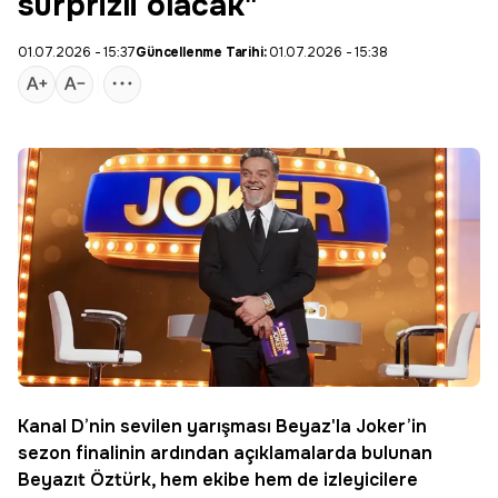
sürprizli olacak"
01.07.2026 - 15:37
Güncellenme Tarihi:
01.07.2026 - 15:38
Kanal D
’nin sevilen yarışması
Beyaz
'la
Joker
’in
sezon finalinin ardından açıklamalarda bulunan
Beyazıt Öztürk, hem ekibe hem de izleyicilere