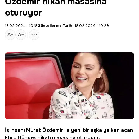
Özdemir nikah masasına
oturuyor
18.02.2024 - 10:18
Güncellenme Tarihi:
18.02.2024 - 10:29
İş insanı Murat Özdemir ile yeni bir aşka yelken açan
Ebru Gündeş
nikah masasına oturuyor.