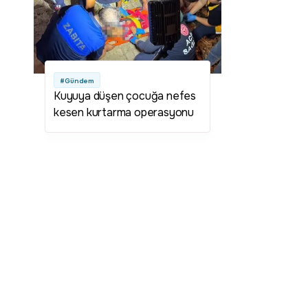
#Gündem
Kuyuya düşen çocuğa nefes
kesen kurtarma operasyonu