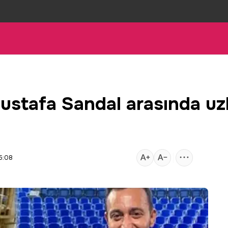
Mustafa Sandal arasında u
5:08