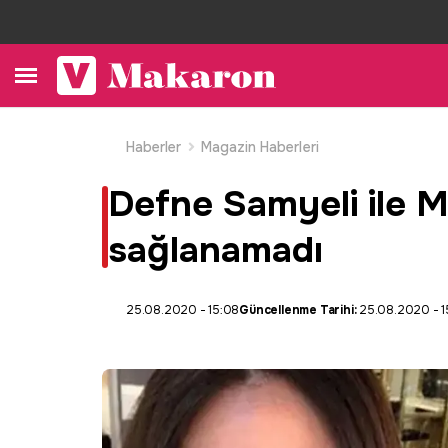
Haberler
Magazin Haberleri
Defne Samyeli ile 
sağlanamadı
25.08.2020 - 15:08
Güncellenme Tarihi:
25.08.2020 - 1