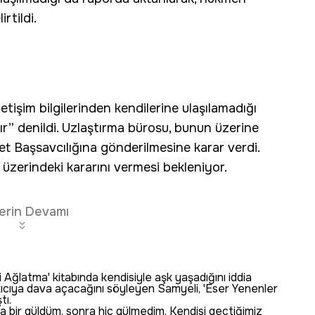
rtildi.
tişim bilgilerinden kendilerine ulaşılamadığı
ır” denildi. Uzlaştırma bürosu, bunun üzerine
 Başsavcılığına gönderilmesine karar verdi.
üzerindeki kararını vermesi bekleniyor.
erin Devamı
ğlatma' kitabında kendisiyle aşk yaşadığını iddia
kıcıya dava açacağını söyleyen Samyeli, 'Eser Yenenler
tı.
ta bir güldüm, sonra hiç gülmedim. Kendisi geçtiğimiz