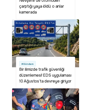
Nevşehir'de otomobilin
çarptığı yaya öldü; o anlar
kamerada
#Gündem
Bir ilimizde trafik güvenliği
düzenlemesi! EDS uygulaması
10 Ağustos’ta devreye giriyor