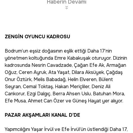
Haberin Devamı
ZENGİN OYUNCU KADROSU
Bodrum’un eşsiz doğasının eşlik ettiği Daha 17’nin
yönetmen koltuğunda Emre Kabakuşak oturuyor. Dizinin
kadrosunda Nesrin Cavadzade, Çağan Efe Ak, Armağan
Oğuz, Ceren Ayruk, Ata Yaşat, Dilara Aksüyek, Çağdaş
Onur Öztürk, Melis Babadağ, Helin Elveren, Bülent
Seyran, Cemal Toktaş, Hakan Meriçliler, Deniz Ali
Cankorur, Ezgi Dalgıç, Berra Ahsen Uslu, Batuhan Mora,
Efe Musa, Ahmet Can Özer ve Güneş Hayat yer alıyor.
PAZAR AKŞAMLARI KANAL D’DE
Yapımcılığını Yaşar İrvül ve Efe İrvül’ün üstlendiği Daha 17,