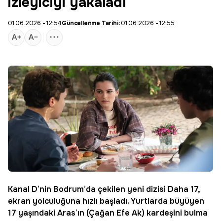
izleyiciyi yakaladı
01.06.2026 - 12:54
Güncellenme Tarihi:
01.06.2026 - 12:55
Kanal D
’nin Bodrum’da çekilen yeni dizisi
Daha 17
,
ekran yolculuğuna hızlı başladı. Yurtlarda büyüyen
17 yaşındaki Aras’ın (Çağan Efe Ak) kardeşini bulma