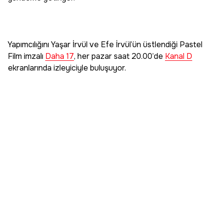
Yapımcılığını Yaşar İrvül ve Efe İrvül’ün üstlendiği Pastel
Film imzalı
Daha 17
, her pazar saat 20.00’de
Kanal D
ekranlarında izleyiciyle buluşuyor.