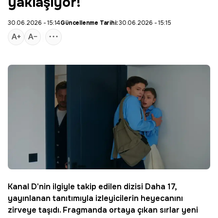
yaklaşıyor!
30.06.2026 - 15:14
Güncellenme Tarihi:
30.06.2026 - 15:15
Kanal D
'nin ilgiyle takip edilen dizisi
Daha 17
,
yayınlanan tanıtımıyla izleyicilerin heyecanını
zirveye taşıdı. Fragmanda ortaya çıkan sırlar yeni