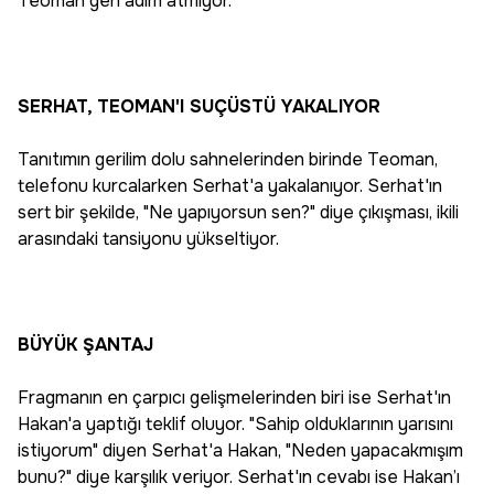
Teoman geri adım atmıyor.
SERHAT, TEOMAN'I SUÇÜSTÜ YAKALIYOR
Tanıtımın gerilim dolu sahnelerinden birinde Teoman,
telefonu kurcalarken Serhat'a yakalanıyor. Serhat'ın
sert bir şekilde, "Ne yapıyorsun sen?" diye çıkışması, ikili
arasındaki tansiyonu yükseltiyor.
BÜYÜK ŞANTAJ
Fragmanın en çarpıcı gelişmelerinden biri ise Serhat'ın
Hakan'a yaptığı teklif oluyor. "Sahip olduklarının yarısını
istiyorum" diyen Serhat'a Hakan, "Neden yapacakmışım
bunu?" diye karşılık veriyor. Serhat'ın cevabı ise Hakan’ı