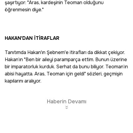
şaşırtıyor: "Aras, kardeşinin Teoman olduğunu
öğrenmesin diye."
HAKAN'DAN İTİRAFLAR
Tanıtımda Hakan'ın Şebnem'e itirafları da dikkat çekiyor.
Hakan’ın "Ben bir aileyi paramparça ettim. Bunun üzerine
bir imparatorluk kurduk. Serhat da bunu biliyor. Teoman’ın
abisi hayatta. Aras, Teoman için geldi" sözleri, geçmişin
kapılarını aralıyor.
Haberin Devamı