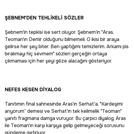
ŞEBNEM'DEN TEHLİKELİ SÖZLER
Şebnem'in tepkisi ise sert oluyor. Şebnem’in "Aras,
Teoman'ın Demir olduğunu bilmemeli. O ikisi bir araya
gelirse her şey biter. Ben yaptığımı temizlerim. Arkamı pis
bırakmayı hiç sevmem" sözleri gerçeğin ortaya
çıkmaması için her şeyi göze alacağını gösteriyor.
NEFES KESEN DİYALOG
Tanıtımın final sahnesinde Aras'ın Serhat'a, "Kardeşimi
arıyorum” demesi ve Serhat'ın tek kelimelik "Teoman"
yanıtı fragmana damga vuruyor. Bu çarpıcı diyalog, Aras
ile Teoman'ın karşı karşıya gelip gelmeyeceği sorusunu
gündeme getiriyor.