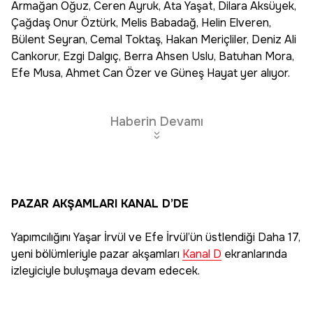
Armağan Oğuz, Ceren Ayruk, Ata Yaşat, Dilara Aksüyek,
Çağdaş Onur Öztürk, Melis Babadağ, Helin Elveren,
Bülent Seyran, Cemal Toktaş, Hakan Meriçliler, Deniz Ali
Cankorur, Ezgi Dalgıç, Berra Ahsen Uslu, Batuhan Mora,
Efe Musa, Ahmet Can Özer ve Güneş Hayat yer alıyor.
Haberin Devamı
PAZAR AKŞAMLARI KANAL D’DE
Yapımcılığını Yaşar İrvül ve Efe İrvül’ün üstlendiği Daha 17,
yeni bölümleriyle pazar akşamları
Kanal D
ekranlarında
izleyiciyle buluşmaya devam edecek.