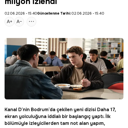
milyon izlendi
02.06.2026 - 15:40
Güncellenme Tarihi:
02.06.2026 - 15:40
Kanal D
’nin Bodrum’da çekilen yeni dizisi
Daha 17
,
ekran yolculuğuna iddialı bir başlangıç yaptı. İlk
bölümüyle izleyicilerden tam not alan yapım,