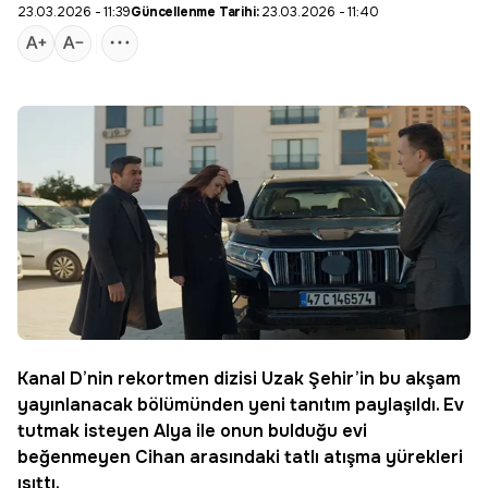
23.03.2026 - 11:39
Güncellenme Tarihi:
23.03.2026 - 11:40
Kanal D
’nin rekortmen dizisi
Uzak Şehir
’in bu akşam
yayınlanacak bölümünden yeni tanıtım paylaşıldı. Ev
tutmak isteyen Alya ile onun bulduğu evi
beğenmeyen Cihan arasındaki tatlı atışma yürekleri
ısıttı.