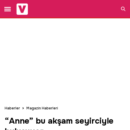
Ara
Haberler
Magazin Haberleri
“Anne” bu akşam seyirciyle