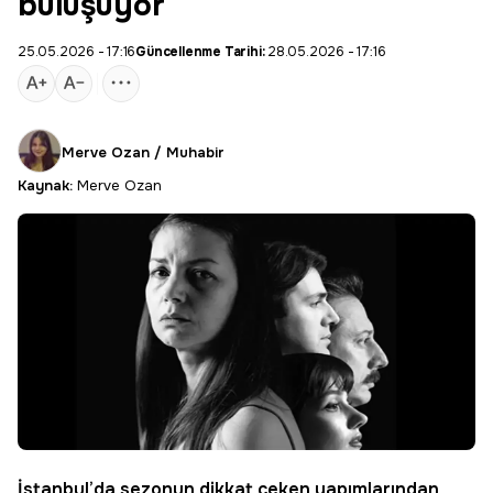
buluşuyor
25.05.2026 - 17:16
Güncellenme Tarihi:
28.05.2026 - 17:16
Merve Ozan / Muhabir
Kaynak:
Merve Ozan
İstanbul’da sezonun dikkat çeken yapımlarından