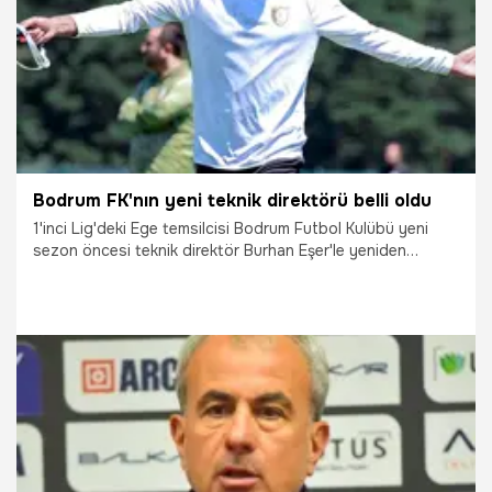
Bodrum FK'nın yeni teknik direktörü belli oldu
1'inci Lig'deki Ege temsilcisi Bodrum Futbol Kulübü yeni
sezon öncesi teknik direktör Burhan Eşer'le yeniden
anlaştı.
30.06.2026
Şampiy10