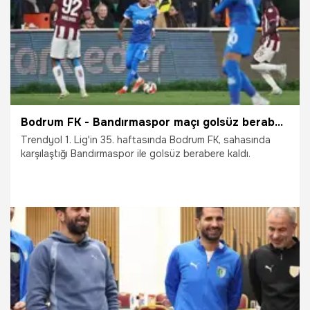
Bodrum FK - Bandırmaspor maçı golsüz berabere sonuçlandı
Trendyol 1. Lig'in 35. haftasında Bodrum FK, sahasında
karşılaştığı Bandırmaspor ile golsüz berabere kaldı.
11.04.2026
TFF 1.Lig