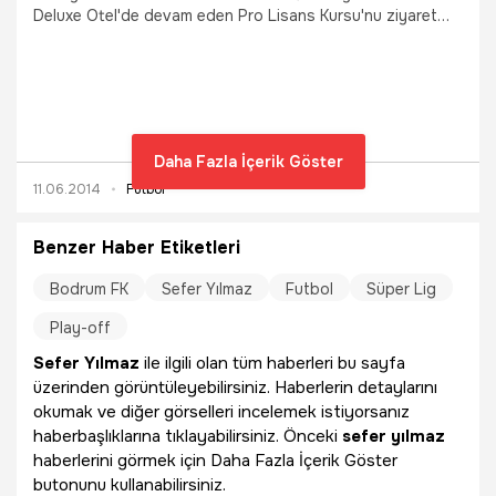
Deluxe Otel'de devam eden Pro Lisans Kursu'nu ziyaret
etti.
Daha Fazla İçerik Göster
11.06.2014
Futbol
Benzer Haber Etiketleri
Bodrum FK
Sefer Yılmaz
Futbol
Süper Lig
Play-off
Sefer Yılmaz
ile ilgili olan tüm haberleri bu sayfa
üzerinden görüntüleyebilirsiniz. Haberlerin detaylarını
okumak ve diğer görselleri incelemek istiyorsanız
haberbaşlıklarına tıklayabilirsiniz. Önceki
sefer yılmaz
haberlerini görmek için Daha Fazla İçerik Göster
butonunu kullanabilirsiniz.