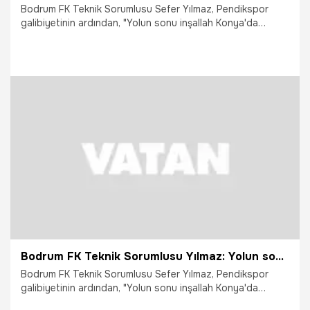
Bodrum FK Teknik Sorumlusu Sefer Yılmaz, Pendikspor
galibiyetinin ardından, "Yolun sonu inşallah Konya'da
şampiyonluk" dedi.
7.05.2026
TFF 1.Lig
Bodrum FK Teknik Sorumlusu Yılmaz: Yolun sonu inşallah Konya'da şampiyonluk
Bodrum FK Teknik Sorumlusu Sefer Yılmaz, Pendikspor
galibiyetinin ardından, "Yolun sonu inşallah Konya'da
şampiyonluk" dedi.