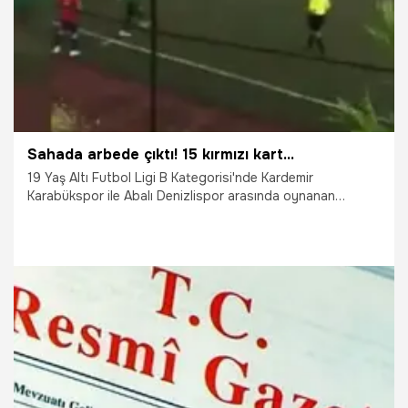
Sahada arbede çıktı! 15 kırmızı kart...
19 Yaş Altı Futbol Ligi B Kategorisi'nde Kardemir
Karabükspor ile Abalı Denizlispor arasında oynanan
karşılaşmada 15 futbolcu kırmızı kart gördü, maç tatil edildi.
12.05.2019
Futbol