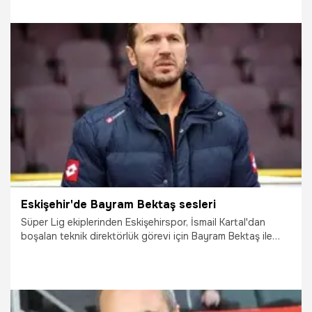
17.11.2015
Futbol
Eskişehir'de Bayram Bektaş sesleri
Süper Lig ekiplerinden Eskişehirspor, İsmail Kartal'dan
boşalan teknik direktörlük görevi için Bayram Bektaş ile
görüşüyor.