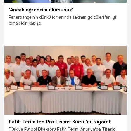
'Ancak öğrencim olursunuz'
Fenerbahçe'nin dünkü idmanında takımın golcüleri 'en iyi'
olmak için kapıştı.
6.11.2014
Fenerbahçe
Fatih Terim'ten Pro Lisans Kursu'nu ziyaret
Türkiye Futbol Direktörü Fatih Terim, Antalya'da Titanic