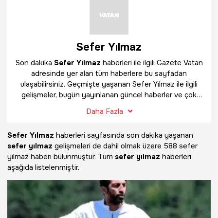
Sefer Yılmaz
Son dakika
Sefer Yılmaz
haberleri ile ilgili Gazete Vatan
adresinde yer alan tüm haberlere bu sayfadan
ulaşabilirsiniz. Geçmişte yaşanan Sefer Yılmaz ile ilgili
gelişmeler, bugün yayınlanan güncel haberler ve çok
daha fazlasını
Sefer Yılmaz
haber sayfamızda
Daha Fazla
bulabilirsiniz.
Sefer Yılmaz
haberleri sayfasında son dakika yaşanan
sefer yılmaz
gelişmeleri de dahil olmak üzere
588 sefer
yılmaz haberi bulunmuştur. Tüm
sefer yılmaz
haberleri
aşağıda listelenmiştir.