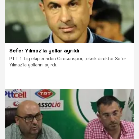
Sefer Yılmaz'la yollar ayrıldı
PTT 1. Lig ekiplerinden Giresunspor, teknik direktör Sefer
Yılmaz'la yollarını ayırdı.
20.10.2015
TFF 1.Lig