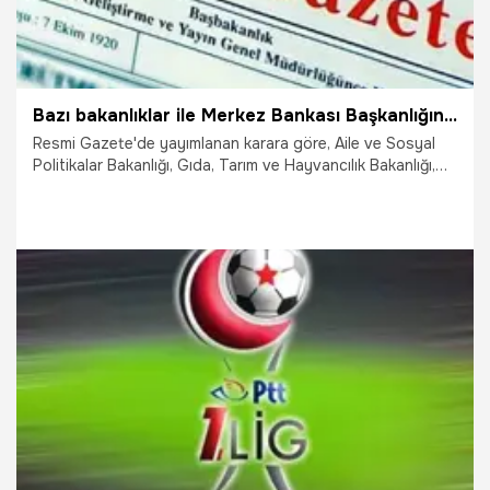
Bazı bakanlıklar ile Merkez Bankası Başkanlığında atamalar
Resmi Gazete'de yayımlanan karara göre, Aile ve Sosyal
Politikalar Bakanlığı, Gıda, Tarım ve Hayvancılık Bakanlığı,
Kültür ve Turizm Bakanlığı ile Merkez Bankası Başkanlığında
atamalar yapıldı
29.09.2021
Gündem