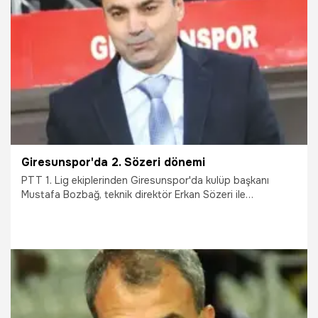
15.11.2015
Futbol
Giresunspor'da 2. Sözeri dönemi
PTT 1. Lig ekiplerinden Giresunspor'da kulüp başkanı
Mustafa Bozbağ, teknik direktör Erkan Sözeri ile
anlaşmaya vardıklarını açıkladı.
20.10.2015
TFF 1.Lig