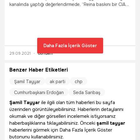
kanalında yaptığı değerlendirmede, “Reina baskını bir CIA
eylemidir” dedi.
Daha Fazla İçerik Göster
29.09.2021
Gündem
Benzer Haber Etiketleri
Şamil Tayyar
ak parti
chp
Cumhurbaşkanı Erdoğan
Seda Sarıbaş
Şamil Tayyar
ile ilgili olan tüm haberleri bu sayfa
üzerinden görüntüleyebilirsiniz. Haberlerin detaylarını
okumak ve diğer görselleri incelemek istiyorsanız
haberbaşlıklarına tıklayabilirsiniz. Önceki
şamil tayyar
haberlerini görmek için Daha Fazla İçerik Göster
butonunu kullanabilirsiniz.