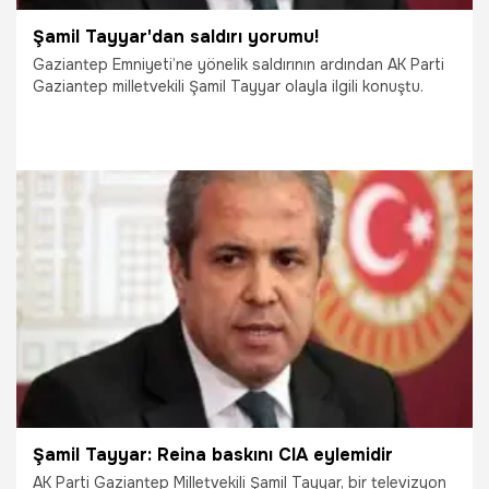
Şamil Tayyar'dan saldırı yorumu!
Gaziantep Emniyeti’ne yönelik saldırının ardından AK Parti
Gaziantep milletvekili Şamil Tayyar olayla ilgili konuştu.
29.09.2021
Gündem
Şamil Tayyar: Reina baskını CIA eylemidir
AK Parti Gaziantep Milletvekili Şamil Tayyar, bir televizyon