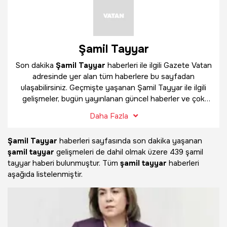
Şamil Tayyar
Son dakika
Şamil Tayyar
haberleri ile ilgili Gazete Vatan
adresinde yer alan tüm haberlere bu sayfadan
ulaşabilirsiniz. Geçmişte yaşanan Şamil Tayyar ile ilgili
gelişmeler, bugün yayınlanan güncel haberler ve çok
daha fazlasını
Şamil Tayyar
haber sayfamızda
Daha Fazla
bulabilirsiniz.
Şamil Tayyar
haberleri sayfasında son dakika yaşanan
şamil tayyar
gelişmeleri de dahil olmak üzere
439 şamil
tayyar haberi bulunmuştur. Tüm
şamil tayyar
haberleri
aşağıda listelenmiştir.