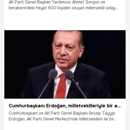
AK Parti Genel Başkan Yardımcısı Ahmet Sorgun ve
beraberindeki heyet 600 kişiden oluşan milletvekili aday
listelerini dün Yüksek Seçim Kurulu’na (YSK) teslim etti.
21.05.2018
Siyaset
Cumhurbaşkanı Erdoğan, milletvekilleriyle bir araya geldi
Cumhurbaşkanı ve AK Parti Genel Başkanı Recep Tayyip
Erdoğan, AK Parti Genel Merkezi'nde milletvekilleri ile bir
araya geldi