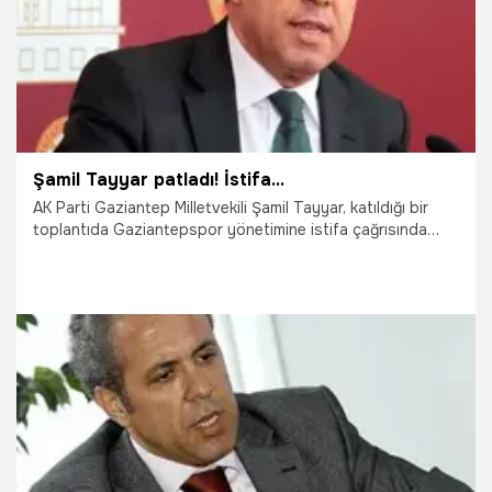
Şamil Tayyar patladı! İstifa...
AK Parti Gaziantep Milletvekili Şamil Tayyar, katıldığı bir
toplantıda Gaziantepspor yönetimine istifa çağrısında
bulundu. Olayın detayları haberimizde...
31.03.2017
Gaziantepspor