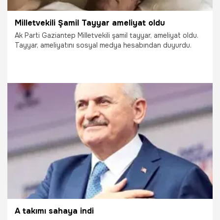
Milletvekili Şamil Tayyar ameliyat oldu
Ak Parti Gaziantep Milletvekili şamil tayyar, ameliyat oldu.
Tayyar, ameliyatını sosyal medya hesabından duyurdu.
27.05.2018
Gündem
A takımı sahaya indi