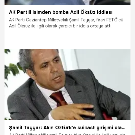
AK Partili isimden bomba Adil Öksüz iddiası
AK Parti Gaziantep Milletvekili Şamil Tayyar, firari FETÖ'cü
Adil Öksüz ile ilgili olarak çarpıcı bir iddia ortaya attı.
29.09.2021
Gündem
Şamil Tayyar: Akın Öztürk'e suikast girişimi olabilir