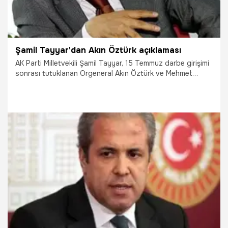
Şamil Tayyar'dan Akın Öztürk açıklaması
AK Parti Milletvekili Şamil Tayyar, 15 Temmuz darbe girişimi
sonrası tutuklanan Orgeneral Akın Öztürk ve Mehmet
Dişli'nin itirafçı yapılmaları gerektiğini söyledi.
29.09.2021
Gündem