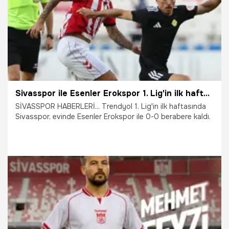
Sivasspor ile Esenler Erokspor 1. Lig'in ilk haftasında puanları paylaştı
SİVASSPOR HABERLERİ... Trendyol 1. Lig'in ilk haftasında
Sivasspor, evinde Esenler Erokspor ile 0-0 berabere kaldı.
8.08.2026
Sivas