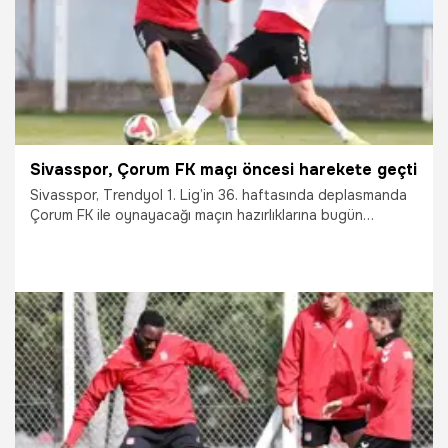
Sivasspor, Çorum FK maçı öncesi harekete geçti
Sivasspor, Trendyol 1. Lig’in 36. haftasında deplasmanda
Çorum FK ile oynayacağı maçın hazırlıklarına bugün
gerçekleştirdiği antrenmanla başladı.
16.04.2026
Sivas