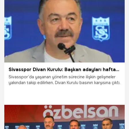
30.06.2026
Şampiy10
Sivasspor Divan Kurulu: Başkan adayları hafta içi açıklanacak
Sivasspor’da yaşanan yönetim sürecine ilişkin gelişmeler
yakından takip edilirken, Divan Kurulu basının karşısına çıktı.
6.06.2026
Sivas