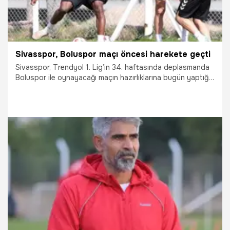
Sivasspor, Boluspor maçı öncesi harekete geçti
Sivasspor, Trendyol 1. Lig’in 34. haftasında deplasmanda
Boluspor ile oynayacağı maçın hazırlıklarına bugün yaptığı
antrenmanla başladı.
8.04.2026
Sivas