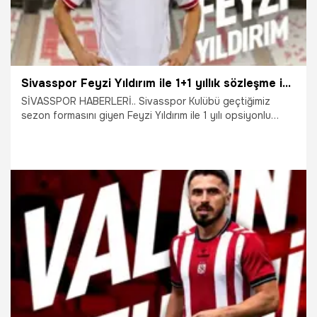
Sivasspor Feyzi Yıldırım ile 1+1 yıllık sözleşme imzaladı
SİVASSPOR HABERLERİ.. Sivasspor Kulübü geçtiğimiz
sezon formasını giyen Feyzi Yıldırım ile 1 yılı opsiyonlu
olmak üzere 1+1 yıllık yeni sözleşme imzaladı.
17.07.2026
Sivas