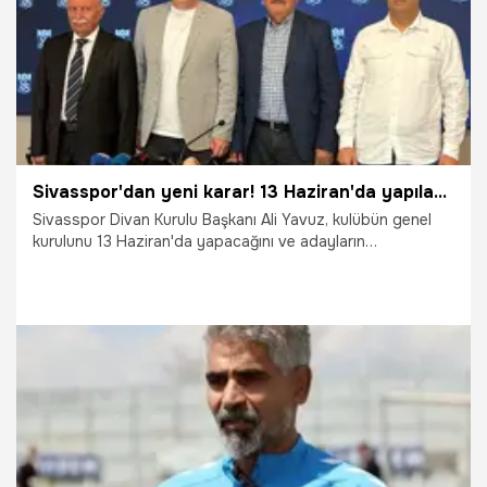
Sivasspor'dan yeni karar! 13 Haziran'da yapılacak
Sivasspor Divan Kurulu Başkanı Ali Yavuz, kulübün genel
kurulunu 13 Haziran'da yapacağını ve adayların
önümüzdeki hafta başında netleşeceğini söyledi.
6.06.2026
Sivas