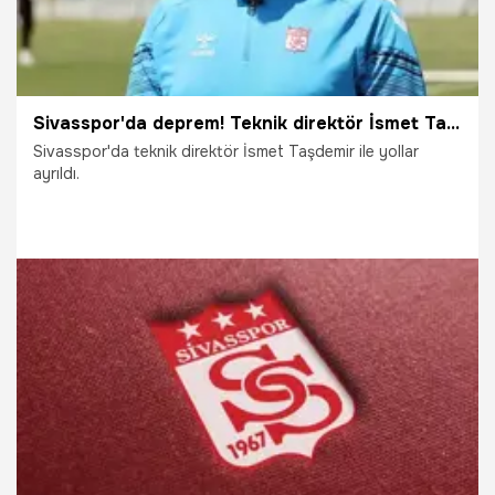
Sivasspor'da deprem! Teknik direktör İsmet Taşdemir'i kapıya koydular
Sivasspor'da teknik direktör İsmet Taşdemir ile yollar
ayrıldı.
5.06.2026
Sivas