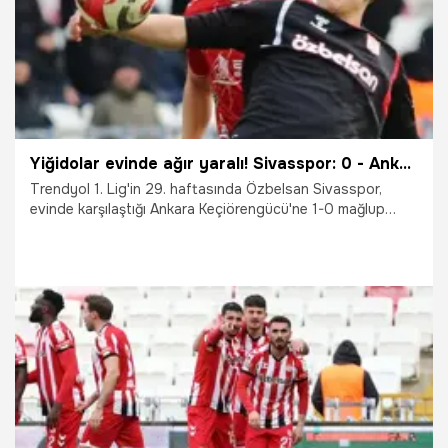
Yiğidolar evinde ağır yaralı! Sivasspor: 0 - Ankara Keçiörengücü: 1
Trendyol 1. Lig'in 29. haftasında Özbelsan Sivasspor,
evinde karşılaştığı Ankara Keçiörengücü'ne 1-0 mağlup
oldu.
7.03.2026
Sivas