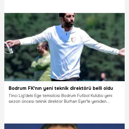
15.07.2026
Sivas
Bodrum FK'nın yeni teknik direktörü belli oldu
1'inci Lig'deki Ege temsilcisi Bodrum Futbol Kulübü yeni
sezon öncesi teknik direktör Burhan Eşer'le yeniden
anlaştı.