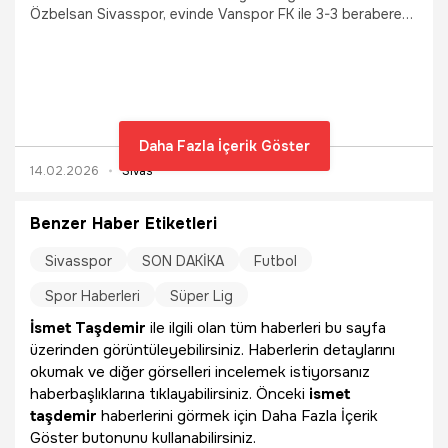
Özbelsan Sivasspor, evinde Vanspor FK ile 3-3 berabere
kaldı.
Daha Fazla İçerik Göster
14.02.2026
Sivas
Benzer Haber Etiketleri
Sivasspor
SON DAKİKA
Futbol
Spor Haberleri
Süper Lig
İsmet Taşdemir
ile ilgili olan tüm haberleri bu sayfa
üzerinden görüntüleyebilirsiniz. Haberlerin detaylarını
okumak ve diğer görselleri incelemek istiyorsanız
haberbaşlıklarına tıklayabilirsiniz. Önceki
ismet
taşdemir
haberlerini görmek için Daha Fazla İçerik
Göster butonunu kullanabilirsiniz.