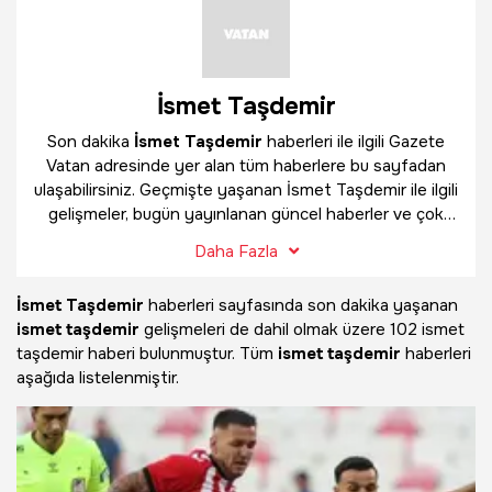
İsmet Taşdemir
Son dakika
İsmet Taşdemir
haberleri ile ilgili Gazete
Vatan adresinde yer alan tüm haberlere bu sayfadan
ulaşabilirsiniz. Geçmişte yaşanan İsmet Taşdemir ile ilgili
gelişmeler, bugün yayınlanan güncel haberler ve çok
daha fazlasını
İsmet Taşdemir
haber sayfamızda
Daha Fazla
bulabilirsiniz.
İsmet Taşdemir
haberleri sayfasında son dakika yaşanan
ismet taşdemir
gelişmeleri de dahil olmak üzere
102 ismet
taşdemir haberi bulunmuştur. Tüm
ismet taşdemir
haberleri
aşağıda listelenmiştir.