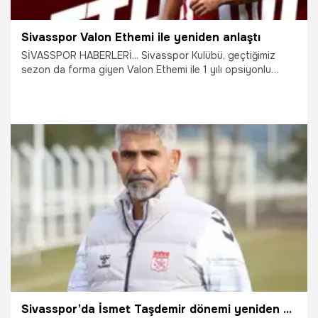
Sivasspor Valon Ethemi ile yeniden anlaştı
SİVASSPOR HABERLERİ... Sivasspor Kulübü, geçtiğimiz
sezon da forma giyen Valon Ethemi ile 1 yılı opsiyonlu
olmak üzere 1+1 yıllık sözleşme imzaladı.
17.07.2026
Sivas
Sivasspor’da İsmet Taşdemir dönemi yeniden başladı