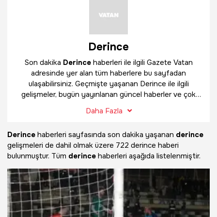
Derince
Son dakika
Derince
haberleri ile ilgili Gazete Vatan
adresinde yer alan tüm haberlere bu sayfadan
ulaşabilirsiniz. Geçmişte yaşanan Derince ile ilgili
gelişmeler, bugün yayınlanan güncel haberler ve çok
daha fazlasını
Derince
haber sayfamızda bulabilirsiniz.
Daha Fazla
Derince
haberleri sayfasında son dakika yaşanan
derince
gelişmeleri de dahil olmak üzere
722 derince haberi
bulunmuştur. Tüm
derince
haberleri aşağıda listelenmiştir.