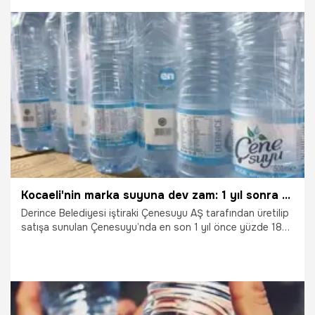
25.02.2026
Kocaeli
Kocaeli'nin marka suyuna dev zam: 1 yıl sonra güncellendi
Derince Belediyesi iştiraki Çenesuyu AŞ tarafından üretilip
satışa sunulan Çenesuyu’nda en son 1 yıl önce yüzde 18
oranında zam yapılmıştı.