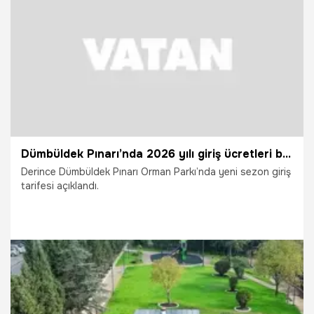
25.05.2026
Kocaeli
Dümbüldek Pınarı’nda 2026 yılı giriş ücretleri belli oldu
Derince Dümbüldek Pınarı Orman Parkı’nda yeni sezon giriş
tarifesi açıklandı.
26.04.2026
Kocaeli