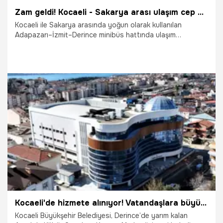
Zam geldi! Kocaeli - Sakarya arası ulaşım cep yakıyor!
Kocaeli ile Sakarya arasında yoğun olarak kullanılan
Adapazarı–İzmit–Derince minibüs hattında ulaşım
ücretlerine zam yapıldı.
5.04.2026
Kocaeli
Kocaeli'de hizmete alınıyor! Vatandaşlara büyük kolaylık sağlayacak
Kocaeli Büyükşehir Belediyesi, Derince’de yarım kalan