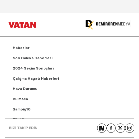
Haberler
Son Dakika Haberleri
2024 Seçim Sonuçları
Çalışma Hayatı Haberleri
Hava Durumu
Bulmaca
Şampiy10
Fikstür
BİZİ TAKİP EDİN
Puan Durumu