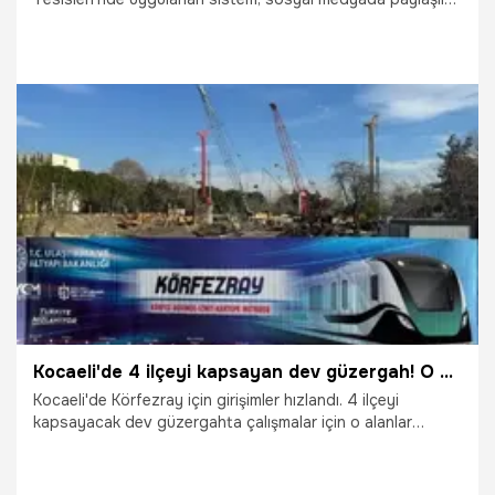
bir video ile gündeme oturdu.
27.01.2026
Kocaeli
Kocaeli'de 4 ilçeyi kapsayan dev güzergah! O alanlar boşaltılıyor
Kocaeli'de Körfezray için girişimler hızlandı. 4 ilçeyi
kapsayacak dev güzergahta çalışmalar için o alanlar
boşaltılıyor.