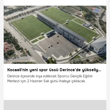
bulunduğu alanda inşa edilecek.
4.06.2026
Kocaeli
Kocaeli’nin yeni spor üssü Derince’de yükseliyor: İşte dev projenin detayları!
Derince ilçesinde inşa edilecek Sporcu Gençlik Eğitim
Merkezi için 2 Haziran Salı günü ihaleye çıkılacak.