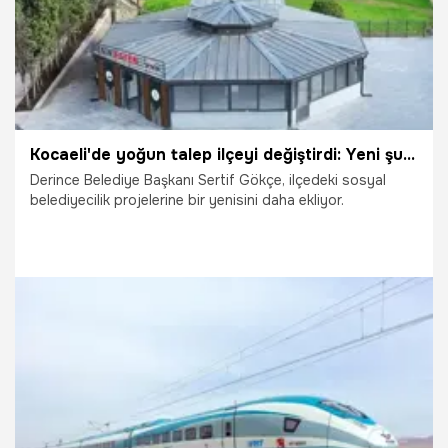
Kocaeli'de yoğun talep ilçeyi değiştirdi: Yeni şube geliyor
Derince Belediye Başkanı Sertif Gökçe, ilçedeki sosyal
belediyecilik projelerine bir yenisini daha ekliyor.
13.04.2026
Kocaeli