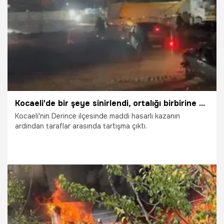
31.12.2025
Kocaeli
Kocaeli'de bir şeye sinirlendi, ortalığı birbirine kattı!
Kocaeli'nin Derince ilçesinde maddi hasarlı kazanın
ardından taraflar arasında tartışma çıktı.
7.01.2026
Gündem