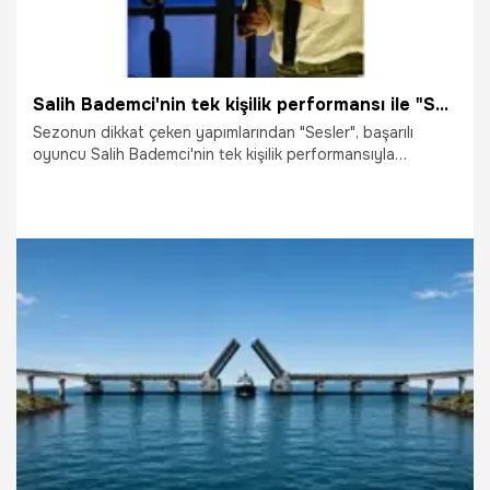
Salih Bademci'nin tek kişilik performansı ile "Sesler" sezon boyu sahnede
Sezonun dikkat çeken yapımlarından "Sesler", başarılı
oyuncu Salih Bademci'nin tek kişilik performansıyla
sahnelenmeye devam ediyor.
21.06.2026
Magazin