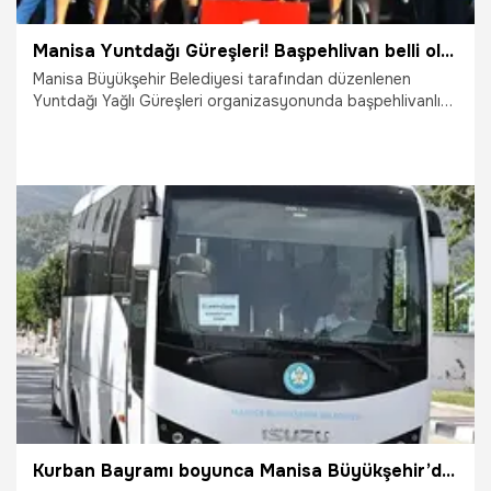
Manisa Yuntdağı Güreşleri! Başpehlivan belli oldu
Manisa Büyükşehir Belediyesi tarafından düzenlenen
Yuntdağı Yağlı Güreşleri organizasyonunda başpehlivanlığı
Feyzullah Aktürk kazandı.
7.06.2026
Manisa
Kurban Bayramı boyunca Manisa Büyükşehir’den ücretsiz mezarlık seferi