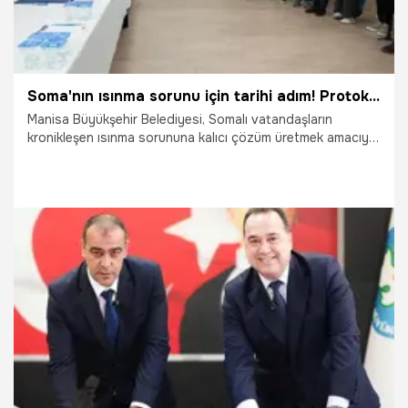
Soma'nın ısınma sorunu için tarihi adım! Protokol imzalandı
Manisa Büyükşehir Belediyesi, Somalı vatandaşların
kronikleşen ısınma sorununa kalıcı çözüm üretmek amacıyla
Aksa Doğalgaz firması ile tarihi bir iş birliği protokolü
imzaladı.
2.04.2026
Manisa