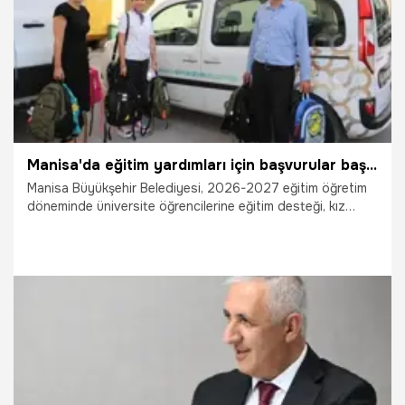
Manisa'da eğitim yardımları için başvurular başladı
Manisa Büyükşehir Belediyesi, 2026-2027 eğitim öğretim
döneminde üniversite öğrencilerine eğitim desteği, kız
öğrencilere güvenli konaklama imkanı ve ilköğretim ile lise
öğrencilerine kırtasiye yardımı sağlayacak. Başvurular 15
Ekim’e kadar devam edecek.
4.08.2026
Manisa