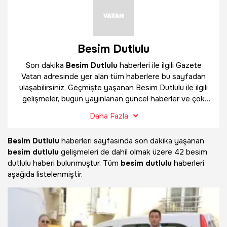
Besim Dutlulu
Son dakika
Besim Dutlulu
haberleri ile ilgili Gazete
Vatan adresinde yer alan tüm haberlere bu sayfadan
ulaşabilirsiniz. Geçmişte yaşanan Besim Dutlulu ile ilgili
gelişmeler, bugün yayınlanan güncel haberler ve çok
daha fazlasını
Besim Dutlulu
haber sayfamızda
Daha Fazla
bulabilirsiniz.
Besim Dutlulu
haberleri sayfasında son dakika yaşanan
besim dutlulu
gelişmeleri de dahil olmak üzere
42 besim
dutlulu haberi bulunmuştur. Tüm
besim dutlulu
haberleri
aşağıda listelenmiştir.