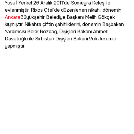
Yusuf Yerkel 26 Aralık 2011’de Sümeyra Keleş ile
evlenmiştir. Rixos Otel’de düzenlenen nikahı, dönemin
Ankara
Büyükşehir Belediye Başkanı Melih Gökçek
kıymıştır. Nikahta çiftin şahitliklerini, dönemin Başbakan
Yardımcısı Bekir Bozdağ, Dışişleri Bakanı Ahmet
Davutoğlu ile Sırbistan Dışişleri Bakanı Vuk Jeremic
yapmıştır.