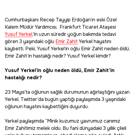
Cumhurbaşkanı Recep Tayyip Erdoğan’ın eski Özel
Kalem Müdür Yardımcısı, Frankfurt Ticaret Ataşesi
Yusuf Yerkel
,'in uzun süredir yoğun bakımda tedavi
gören 3 yaşındaki oğlu
Emir Zahit
Yerkel hayatını
kaybetti. Peki, Yusuf Yerkel’in oğlu Emir Zahit neden öldü,
Emir Zahit’in hastalığı nedir? Yusuf Yerkel kimdir?
Yusuf Yerkel’in oğlu neden öldü, Emir Zahit’in
hastalığı nedir?
23 Mayıs'ta oğlunun sağlık durumunun ağırlaştığını yazan
Yerkel, Twitter’da bugün yaptığı paylaşımda 3 yaşındaki
oğlunun hayatını kaybettiğini duyurdu.
Yerkel paylaşımda “Minik kuzumuz yavrumuz canımız
Emir Zahitimiz melek oldu. Bu fani dünyadaki 3 yıllık çileli