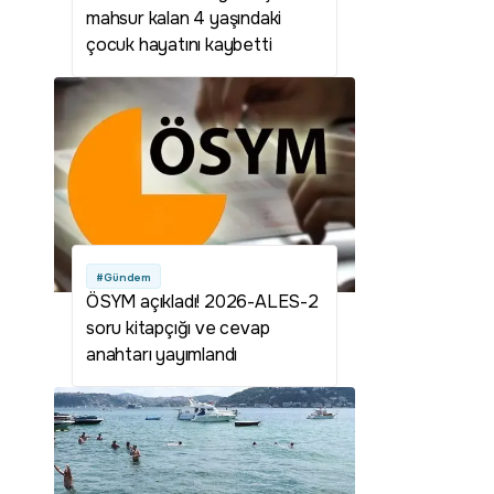
mahsur kalan 4 yaşındaki
çocuk hayatını kaybetti
#Gündem
ÖSYM açıkladı! 2026-ALES-2
soru kitapçığı ve cevap
anahtarı yayımlandı