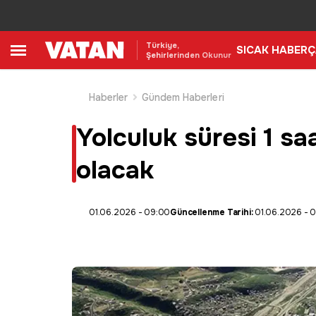
Türkiye,
SICAK HABER
Ç
Şehirlerinden Okunur
Haberler
Gündem Haberleri
Yolculuk süresi 1 s
olacak
01.06.2026 - 09:00
Güncellenme Tarihi:
01.06.2026 - 