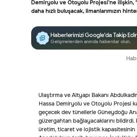
Demiryolu ve Otoyolu Projesi'ne ilişkin, 
daha hızlı buluşacak, limanlarımızın hint
Haberlerimizi Google'da Takip Edi
Gelişmelerden anında haberdar olun.
Hab
Ulaştırma ve Altyapı Bakanı Abdulkadir
Hassa Demiryolu ve Otoyolu Projesi k
geçecek dev tünellerle Güneydoğu Anad
güzergahtan bağlayacaklarını bildirdi. 
üretim, ticaret ve lojistik kapasitesini