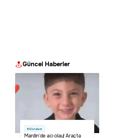
Güncel Haberler
#Gündem
Mardin’de acı olay! Araçta