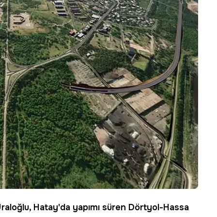
raloğlu,
Hatay
'da yapımı süren Dörtyol-Hassa