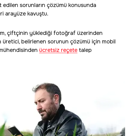
it edilen sorunların çözümü konusunda
ri arayüze kavuştu.
em, çiftçinin yüklediği fotoğraf üzerinden
n üretici, belirlenen sorunun çözümü için mobil
t mühendisinden
ücretsiz reçete
talep