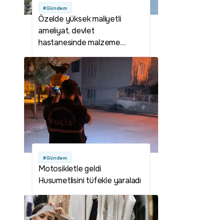
#Gündem
Özelde yüksek maliyetli
ameliyat, devlet
hastanesinde malzeme
ücretine yapılıyor
#Gündem
Motosikletle geldi
Husumetlisini tüfekle yaraladı