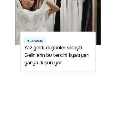
#Gündem
Yaz geldi, düğünler sıklaştı!
Gelinlerin bu tercihi fiyatı yarı
yarıya düşürüyor