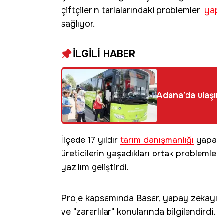
çiftçilerin tarlalarındaki problemleri
ya
sağlıyor.
İLGİLİ HABER
Adana’da ulaşı
İlçede 17 yıldır
tarım danışmanlığı
yapan
üreticilerin yaşadıkları ortak problem
yazılım geliştirdi.
Proje kapsamında Basar, yapay zekayı
ve "zararlılar" konularında bilgilendirdi