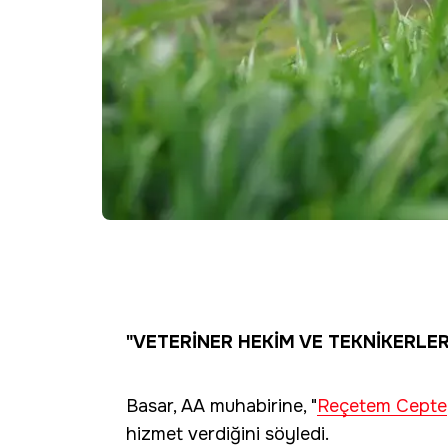
"VETERİNER HEKİM VE TEKNİKERLER
Basar, AA muhabirine, "
Reçetem Cepte
hizmet verdiğini söyledi.