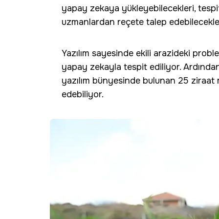
yapay zekaya yükleyebilecekleri, tesp
uzmanlardan reçete talep edebilecekle
Yazılım sayesinde ekili arazideki probl
yapay zekayla tespit ediliyor. Ardında
yazılım bünyesinde bulunan 25 ziraa
edebiliyor.