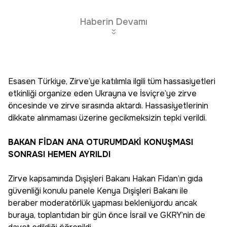
Haberin Devamı
Esasen Türkiye, Zirve’ye katılımla ilgili tüm hassasiyetleri
etkinliği organize eden Ukrayna ve İsviçre’ye zirve
öncesinde ve zirve sırasında aktardı. Hassasiyetlerinin
dikkate alınmaması üzerine gecikmeksizin tepki verildi.
BAKAN FİDAN ANA OTURUMDAKİ KONUŞMASI
SONRASI HEMEN AYRILDI
Zirve kapsamında Dışişleri Bakanı Hakan Fidan’ın gıda
güvenliği konulu panele Kenya Dışişleri Bakanı ile
beraber moderatörlük yapması bekleniyordu ancak
buraya, toplantıdan bir gün önce İsrail ve GKRY’nin de