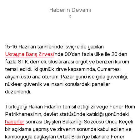
Edin
Haberin Devamı
15-16 Haziran tarihlerinde İsviçre’de yapılan
Ukrayna Barış Zirvesi
'nde 90’dan fazla ülke ile 20’den
fazla STK, dernek, uluslararası örgüt ve benzeri kurum
temsil edildi. İki günlük zirve kapsamında, Cumartesi
akşam üstü ana oturum, Pazar günü ise gıda güvenliği,
nükleer güvenlik ve insani konulardaki paneller
düzenlendi.
Türkiye'yi Hakan Fidan'ın temsil ettiği zirveye Fener Rum
Patrikhanesi’nin, devlet statüsünde katıldığı yönündeki
haberler
sonrası Dışişleri Bakanlığı Sözcüsü Öncü Keçeli
bir açıklama yapmış ve zirvenin sonunda kabul edilen ve
kamuoyuyla paylaşılan Ortak Bildiri’ye bilahare Fener