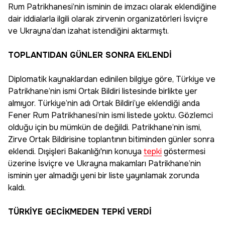
Rum Patrikhanesi’nin isminin de imzacı olarak eklendiğine
dair iddialarla ilgili olarak zirvenin organizatörleri İsviçre
ve Ukrayna’dan izahat istendiğini aktarmıştı.
TOPLANTIDAN GÜNLER SONRA EKLENDİ
Diplomatik kaynaklardan edinilen bilgiye göre, Türkiye ve
Patrikhane’nin ismi Ortak Bildiri listesinde birlikte yer
almıyor. Türkiye’nin adı Ortak Bildiri’ye eklendiği anda
Fener Rum Patrikhanesi’nin ismi listede yoktu. Gözlemci
olduğu için bu mümkün de değildi. Patrikhane’nin ismi,
Zirve Ortak Bildirisine toplantının bitiminden günler sonra
eklendi. Dışişleri Bakanlığı'nın konuya
tepki
göstermesi
üzerine İsviçre ve Ukrayna makamları Patrikhane’nin
isminin yer almadığı yeni bir liste yayınlamak zorunda
kaldı.
TÜRKİYE GECİKMEDEN TEPKİ VERDİ