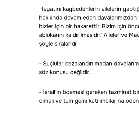
Hayatını kaybedenlerin ailelerin yaptığı
hakkında devam eden davalarımızdan t
bizler için bir hakarettir. Bizim için ö
ablukanın kaldırılmasıdır.”Aileler ve Ma
şöyle sıralandı:
- Suçlular cezalandırılmadan davaları
söz konusu değildir.
- İsrail’in ödemesi gereken tazminat bir 
olmalı ve tüm gemi katılımcılarına öden