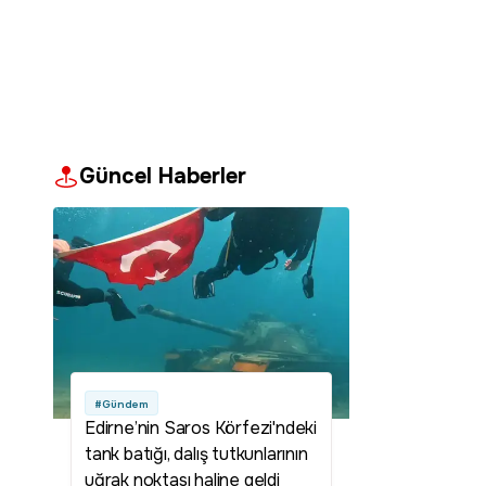
Güncel Haberler
#Gündem
Edirne’nin Saros Körfezi'ndeki
tank batığı, dalış tutkunlarının
uğrak noktası haline geldi