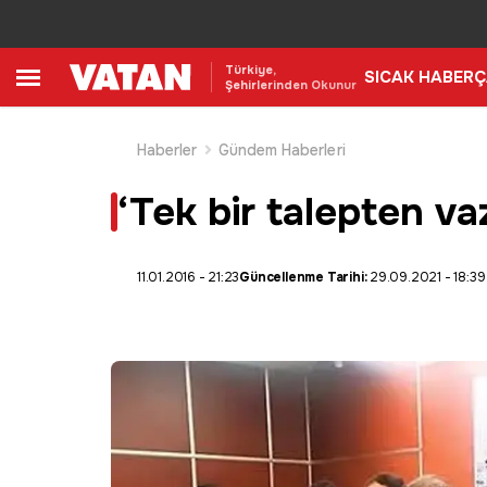
Türkiye,
SICAK HABER
Ç
Şehirlerinden Okunur
Haberler
Gündem Haberleri
‘Tek bir talepten 
11.01.2016 - 21:23
Güncellenme Tarihi:
29.09.2021 - 18:39