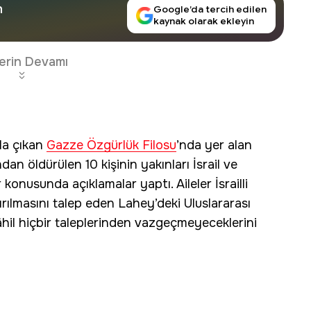
n
Google’da tercih edilen
kaynak olarak ekleyin
erin Devamı
la çıkan
Gazze Özgürlük Filosu
’nda yer alan
dan öldürülen 10 kişinin yakınları İsrail ve
onusunda açıklamalar yaptı. Aileler İsrailli
ırılmasını talep eden Lahey’deki Uluslararası
il hiçbir taleplerinden vazgeçmeyeceklerini