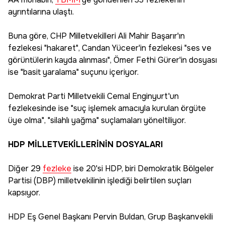
ayrıntılarına ulaştı.
Buna göre, CHP Milletvekilleri Ali Mahir Başarır'ın
fezlekesi "hakaret", Candan Yüceer'in fezlekesi "ses ve
görüntülerin kayda alınması", Ömer Fethi Gürer'in dosyası
ise "basit yaralama" suçunu içeriyor.
Demokrat Parti Milletvekili Cemal Enginyurt'un
fezlekesinde ise "suç işlemek amacıyla kurulan örgüte
üye olma", "silahlı yağma" suçlamaları yöneltiliyor.
HDP MİLLETVEKİLLERİNİN DOSYALARI
Diğer 29
fezleke
ise 20'si HDP, biri Demokratik Bölgeler
Partisi (DBP) milletvekilinin işlediği belirtilen suçları
kapsıyor.
HDP Eş Genel Başkanı Pervin Buldan, Grup Başkanvekili