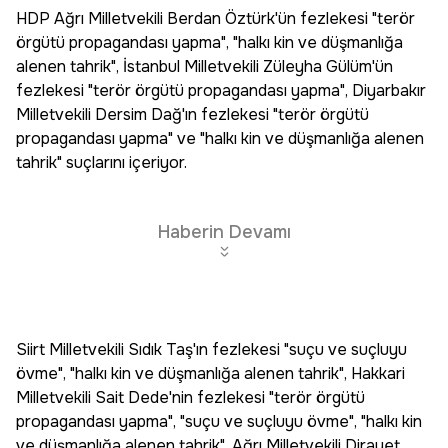
HDP Ağrı Milletvekili Berdan Öztürk'ün fezlekesi "terör
örgütü propagandası yapma", "halkı kin ve düşmanlığa
alenen tahrik", İstanbul Milletvekili Züleyha Gülüm'ün
fezlekesi "terör örgütü propagandası yapma", Diyarbakır
Milletvekili Dersim Dağ'ın fezlekesi "terör örgütü
propagandası yapma" ve "halkı kin ve düşmanlığa alenen
tahrik" suçlarını içeriyor.
Haberin Devamı
Siirt Milletvekili Sıdık Taş'ın fezlekesi "suçu ve suçluyu
övme", "halkı kin ve düşmanlığa alenen tahrik", Hakkari
Milletvekili Sait Dede'nin fezlekesi "terör örgütü
propagandası yapma", "suçu ve suçluyu övme", "halkı kin
ve düşmanlığa alenen tahrik", Ağrı Milletvekili Dirayet