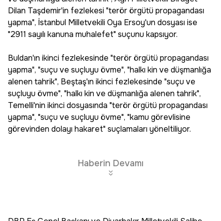
Dilan Taşdemir'in fezlekesi "terör örgütü propagandası
yapma", İstanbul Milletvekili Oya Ersoy'un dosyası ise
"2911 sayılı kanuna muhalefet" suçunu kapsıyor.
Buldan'ın ikinci fezlekesinde "terör örgütü propagandası
yapma", "suçu ve suçluyu övme", "halkı kin ve düşmanlığa
alenen tahrik", Beştaş'ın ikinci fezlekesinde "suçu ve
suçluyu övme", "halkı kin ve düşmanlığa alenen tahrik",
Temelli'nin ikinci dosyasında "terör örgütü propagandası
yapma", "suçu ve suçluyu övme", "kamu görevlisine
görevinden dolayı hakaret" suçlamaları yöneltiliyor.
Haberin Devamı