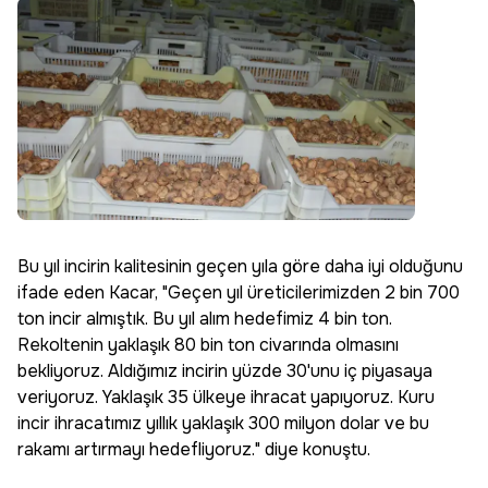
Bu yıl incirin kalitesinin geçen yıla göre daha iyi olduğunu
ifade eden Kacar, "Geçen yıl üreticilerimizden 2 bin 700
ton incir almıştık. Bu yıl alım hedefimiz 4 bin ton.
Rekoltenin yaklaşık 80 bin ton civarında olmasını
bekliyoruz. Aldığımız incirin yüzde 30'unu iç piyasaya
veriyoruz. Yaklaşık 35 ülkeye ihracat yapıyoruz. Kuru
incir ihracatımız yıllık yaklaşık 300 milyon dolar ve bu
rakamı artırmayı hedefliyoruz." diye konuştu.