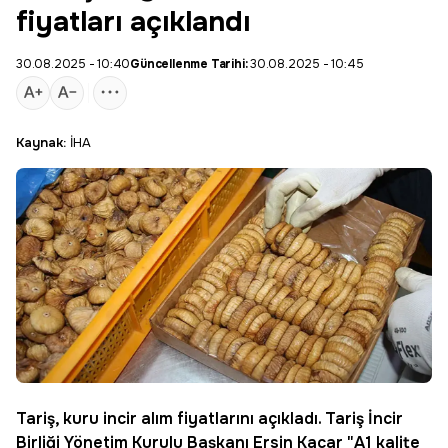
fiyatları açıklandı
30.08.2025 - 10:40
Güncellenme Tarihi:
30.08.2025 - 10:45
Kaynak:
İHA
Tariş, kuru
incir
alım
fiyatlarını açıkladı. Tariş İncir
Birliği Yönetim Kurulu Başkanı Ersin Kacar "A1 kalite