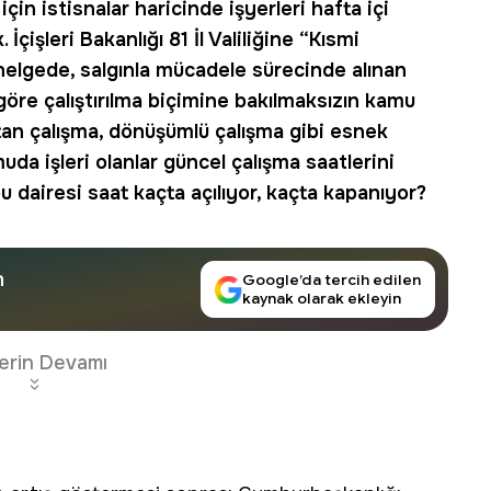
in istisnalar haricinde işyerleri hafta içi
İçişleri Bakanlığı 81 İl Valiliğine “Kısmi
lgede, salgınla mücadele sürecinde alınan
göre çalıştırılma biçimine bakılmaksızın kamu
tan çalışma, dönüşümlü çalışma gibi esnek
da işleri olanlar güncel çalışma saatlerini
pu dairesi saat kaçta açılıyor, kaçta kapanıyor?
n
Google’da tercih edilen
kaynak olarak ekleyin
erin Devamı