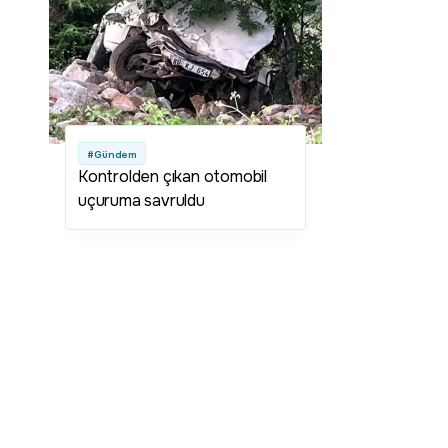
#Gündem
Kontrolden çıkan otomobil
uçuruma savruldu