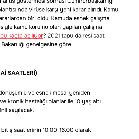
ın artış göstermesi sonrası Cumhurbaşkanlığı
lantısı’nda virüse karşı yeni karar alındı. Kamu
ararlardan biri oldu. Kamuda esnek çalışma
esiyle kamu kurumu olan yapılan çalışma
pu kaçta açılıyor
? 2021 tapu dairesi saat
ri Bakanlığı genelgesine göre
Aİ SAATLERİ)
 dönüşümlü ve esnek mesai yeniden
e kronik hastalığı olanlar ile 10 yaş altı
nli sayılacak.
bitiş saatlerinin 10.00-16.00 olarak