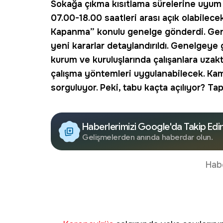
Sokağa çıkma kısıtlama sürelerine uyum iç
07.00-18.00 saatleri arası açık olabilecek. 
Kapanma” konulu genelge gönderdi. Gene
yeni kararlar detaylandırıldı. Genelgeye 
kurum ve kuruluşlarında çalışanlara uzak
çalışma yöntemleri uygulanabilecek. Kamu
sorguluyor. Peki, tabu kaçta açılıyor? Ta
Haberlerimizi Google'da Takip Edi
Gelişmelerden anında haberdar olun.
Hab