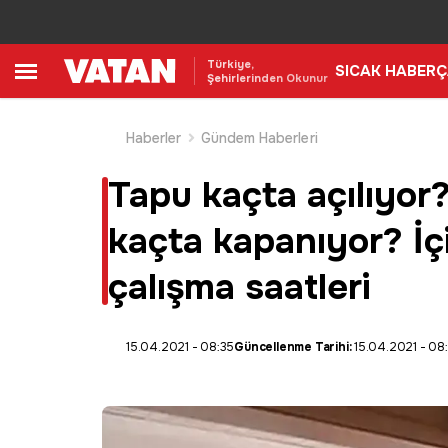
Türkiye,
SICAK HABER
Ç
Şehirlerinden Okunur
Haberler
Gündem Haberleri
Tapu kaçta açılıyor?
kaçta kapanıyor? İç
çalışma saatleri
15.04.2021 - 08:35
Güncellenme Tarihi:
15.04.2021 - 08