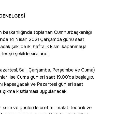
 GENELGESİ
 başkanlığında toplanan Cumhurbaşkanlığı
sunda 14 Nisan 2021 Çarşamba günü saat
yacak şekilde iki haftalık kısmi kapanmaya
irler şu şekilde sıralandı:
(Pazartesi, Salı, Çarşamba, Perşembe ve Cuma)
nları ise Cuma günleri saat 19.00’da başlayıp,
ı kapsayacak ve Pazartesi günleri saat
 çıkma kısıtlaması uygulanacak.
 süre ve günlerde üretim, imalat, tedarik ve