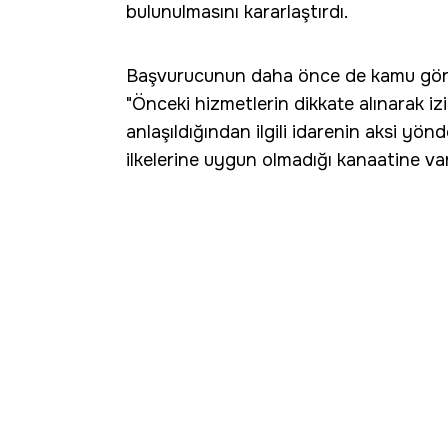
bulunulmasını kararlaştırdı.
Başvurucunun daha önce de kamu göre
"Önceki hizmetlerin dikkate alınarak izi
anlaşıldığından ilgili idarenin aksi yön
ilkelerine uygun olmadığı kanaatine varıl