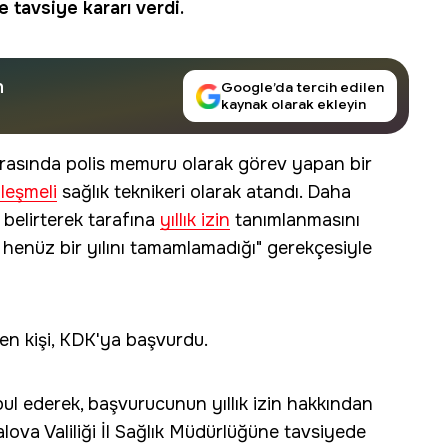
 tavsiye kararı verdi.
n
Google’da tercih edilen
kaynak olarak ekleyin
 arasında polis memuru olarak görev yapan bir
leşmeli
sağlık teknikeri olarak atandı. Daha
elirterek tarafına
yıllık izin
tanımlanmasını
a henüz bir yılını tamamlamadığı" gerekçesiyle
yen kişi, KDK'ya başvurdu.
l ederek, başvurucunun yıllık izin hakkından
lova Valiliği İl Sağlık Müdürlüğüne tavsiyede