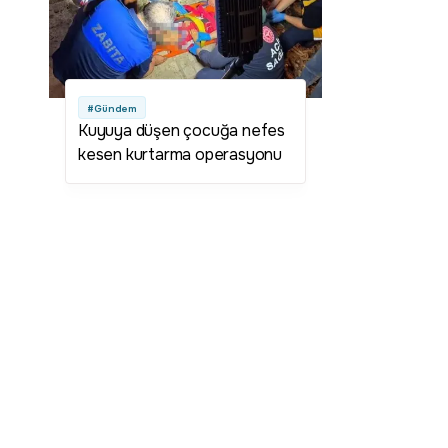
#Gündem
Kuyuya düşen çocuğa nefes
kesen kurtarma operasyonu