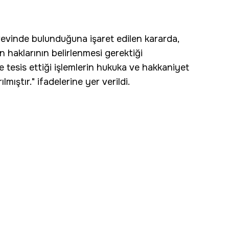
vinde bulunduğuna işaret edilen kararda,
n haklarının belirlenmesi gerektiği
de tesis ettiği işlemlerin hukuka ve hakkaniyet
mıştır." ifadelerine yer verildi.