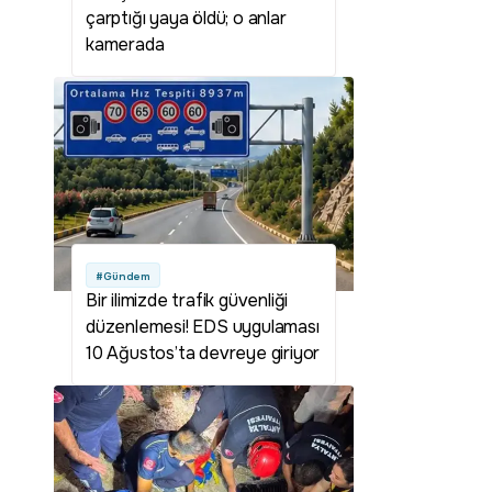
çarptığı yaya öldü; o anlar
kamerada
#Gündem
Bir ilimizde trafik güvenliği
düzenlemesi! EDS uygulaması
10 Ağustos’ta devreye giriyor