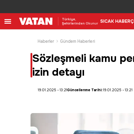
Türkiye,
SICAK HABER
Ç
Şehirlerinden Okunur
Haberler
Gündem Haberleri
Sözleşmeli kamu perso
izin detayı
19.01.2025 - 13:21
Güncellenme Tarihi:
19.01.2025 - 13:21