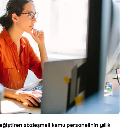
değiştiren
sözleşmeli
kamu personelinin
yıllık