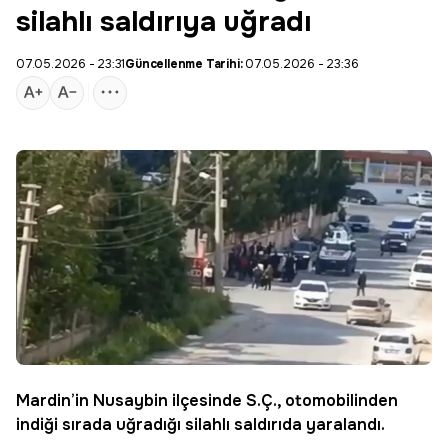
silahlı saldırıya uğradı
07.05.2026 - 23:31
Güncellenme Tarihi:
07.05.2026 - 23:36
Mardin’in Nusaybin ilçesinde S.Ç., otomobilinden
indiği sırada uğradığı silahlı saldırıda yaralandı.