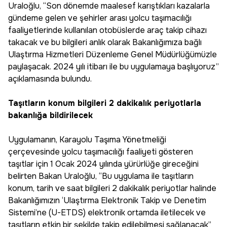
Uraloğlu, “Son dönemde maalesef karıştıkları kazalarla
gündeme gelen ve şehirler arası yolcu taşımacılığı
faaliyetlerinde kullanılan otobüslerde araç takip cihazı
takacak ve bu bilgileri anlık olarak Bakanlığımıza bağlı
Ulaştırma Hizmetleri Düzenleme Genel Müdürlüğümüzle
paylaşacak. 2024 yılı itibarı ile bu uygulamaya başlıyoruz”
açıklamasında bulundu.
Taşıtların konum bilgileri 2 dakikalık periyotlarla
bakanlığa bildirilecek
Uygulamanın, Karayolu Taşıma Yönetmeliği
çerçevesinde yolcu taşımacılığı faaliyeti gösteren
taşıtlar için 1 Ocak 2024 yılında yürürlüğe gireceğini
belirten Bakan Uraloğlu, “Bu uygulama ile taşıtların
konum, tarih ve saat bilgileri 2 dakikalık periyotlar halinde
Bakanlığımızın ‘Ulaştırma Elektronik Takip ve Denetim
Sistemi’ne (U-ETDS) elektronik ortamda iletilecek ve
taşıtların etkin bir şekilde takip edilebilmesi sağlanacak”