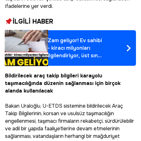
ifadelerine yer verdi.
İLGİLİ HABER
Zam geliyor! Ev sahibi
- kiracı milyonları
ilgilendiriyor, üst sınır
yok
Bildirilecek araç takip bilgileri karayolu
taşımacılığında düzenin sağlanması için birçok
alanda kullanılacak
Bakan Uraloğlu, U-ETDS sistemine bildirilecek Araç
Takip Bilgilerinin, korsan ve usulsüz taşımacılığın
engellenmesi, taşımacı firmaların rekabetçi, sürdürülebilir
ve adil bir yapıda faaliyetlerine devam etmelerinin
sağlanması, vatandaşların herhangi bir mağduriyet