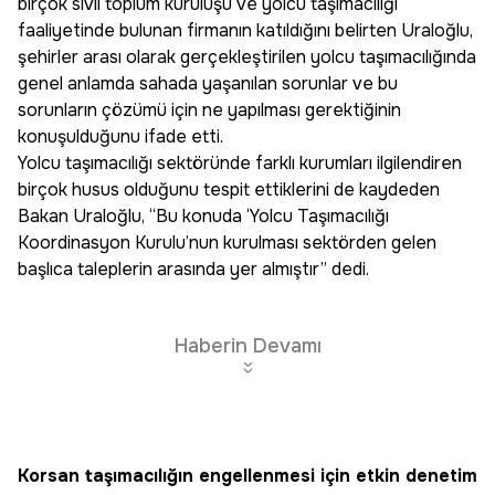
birçok sivil toplum kuruluşu ve yolcu taşımacılığı
faaliyetinde bulunan firmanın katıldığını belirten Uraloğlu,
şehirler arası olarak gerçekleştirilen yolcu taşımacılığında
genel anlamda sahada yaşanılan sorunlar ve bu
sorunların çözümü için ne yapılması gerektiğinin
konuşulduğunu ifade etti.
Yolcu taşımacılığı sektöründe farklı kurumları ilgilendiren
birçok husus olduğunu tespit ettiklerini de kaydeden
Bakan Uraloğlu, “Bu konuda ‘Yolcu Taşımacılığı
Koordinasyon Kurulu’nun kurulması sektörden gelen
başlıca taleplerin arasında yer almıştır” dedi.
Haberin Devamı
Korsan taşımacılığın engellenmesi için etkin denetim