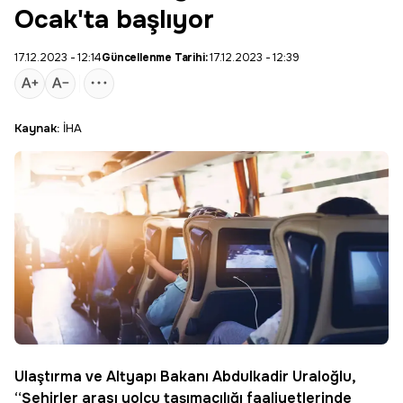
Ocak'ta başlıyor
17.12.2023 - 12:14
Güncellenme Tarihi:
17.12.2023 - 12:39
Kaynak:
İHA
Ulaştırma ve Altyapı Bakanı Abdulkadir Uraloğlu,
“Şehirler arası yolcu taşımacılığı faaliyetlerinde