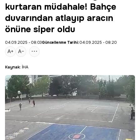
kurtaran müdahale! Bahçe
duvarından atlayıp aracın
önüne siper oldu
04.09.2025 - 08:03
Güncellenme Tarihi:
04.09.2025 - 08:20
Kaynak:
İHA