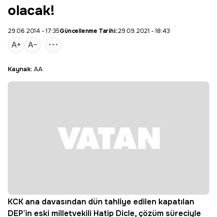
olacak!
29.06.2014 - 17:35
Güncellenme Tarihi:
29.09.2021 - 18:43
Kaynak:
AA
KCK ana davasından dün tahliye edilen kapatılan
DEP’in eski milletvekili
Hatip Dicle
, çözüm süreciyle