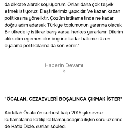
da dikkate alarak söylüyorum. Onları daha çok teşvik
etmek istiyoruz. Eleştirilerimiz yapıcıdır. Ve kazan kazan
politikasına yöneliktir. Çözüm istikametinde ne kadar
doğru adım adarsak Türkiye toplumunun yararına olacak.
Bir ülkede iç istikrar barış varsa, herkes yararlanır. Dilerim
aklı selim egemen olur bugüne kadar halkımızı üzen
oyalama politikalarına da son verilir."
Haberin Devamı
"ÖCALAN, CEZAEVLERİ BOŞALINCA ÇIKMAK İSTER"
Abdullah Öcalan’ın serbest kalıp 2015 yılı nevruz
kutlamalarına katılıp katılamayacağına ilişkin soru üzerine
de Hatip Dicle, şunları söyledi: