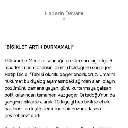
Haberin Devamı
"BİSİKLET ARTIK DURMAMALI"
Hükümetin Meclis’e sunduğu çözüm süreciyle ilgili 6
maddelik yasa tasarısını olumlu bulduğunu söyleyen
Hatip Dicle, "Tabi ki olumlu değerlendiriyoruz. Umarım
hükümet bu diyalog aşamasındaki ağırdan alan, olayın
çözümünü zamana yayan, günü kurtarmaya çalışan
politikalarından tamamen vazgeçer, Ortadoğu’nun da
yangınını dikkate alarak Türkiye’yi hep birlikte el ele
halkların kardeşliği temelinde bir huzur adasına
çevirebiliriz" dedi.