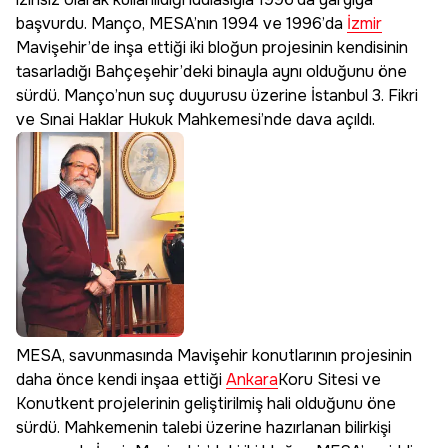
başvurdu. Manço, MESA’nın 1994 ve 1996’da
İzmir
Mavişehir’de inşa ettiği iki bloğun projesinin kendisinin
tasarladığı Bahçeşehir’deki binayla aynı olduğunu öne
sürdü. Manço’nun suç duyurusu üzerine İstanbul 3. Fikri
ve Sınai Haklar Hukuk Mahkemesi’nde dava açıldı.
MESA, savunmasında Mavişehir konutlarının projesinin
daha önce kendi inşaa ettiği
Ankara
Koru Sitesi ve
Konutkent projelerinin geliştirilmiş hali olduğunu öne
sürdü. Mahkemenin talebi üzerine hazırlanan bilirkişi